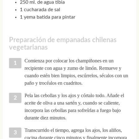
250 ml. de agua tibia
1 cucharada de sal
1 yema batida para pintar
Preparación de empanadas chilenas
vegetarianas
Comienza por colocar los champiñones en un
recipiente con agua y zumo de limón. Remueve y
cuando estén bien limpios, escúrrelos, sécalos con un
paño y trocéalos en cuadritos.
Pela las cebollas y los ajos y córtalo todo. Añade el
aceite de oliva a una sartén y, cuando se caliente,
incorpora las cebollas para sofreírlas a fuego bajo
durante diez minutos.
Transcurrido el tiempo, agrega los ajos, los aliños,
cocina durante cinco minutos y finalmente incorpora