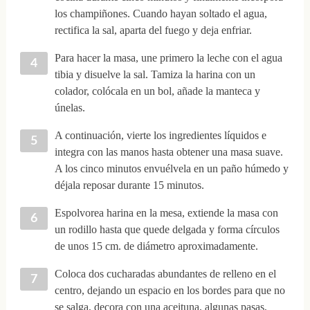
los champiñones. Cuando hayan soltado el agua,
rectifica la sal, aparta del fuego y deja enfriar.
Para hacer la masa, une primero la leche con el agua
tibia y disuelve la sal. Tamiza la harina con un
colador, colócala en un bol, añade la manteca y
únelas.
A continuación, vierte los ingredientes líquidos e
integra con las manos hasta obtener una masa suave.
A los cinco minutos envuélvela en un paño húmedo y
déjala reposar durante 15 minutos.
Espolvorea harina en la mesa, extiende la masa con
un rodillo hasta que quede delgada y forma círculos
de unos 15 cm. de diámetro aproximadamente.
Coloca dos cucharadas abundantes de relleno en el
centro, dejando un espacio en los bordes para que no
se salga, decora con una aceituna, algunas pasas,