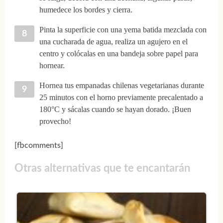
humedece los bordes y cierra.
Pinta la superficie con una yema batida mezclada con
una cucharada de agua, realiza un agujero en el
centro y colócalas en una bandeja sobre papel para
hornear.
Hornea tus empanadas chilenas vegetarianas durante
25 minutos con el horno previamente precalentado a
180°C y sácalas cuando se hayan dorado. ¡Buen
provecho!
[fbcomments]
Otras alternativas que te encantarán