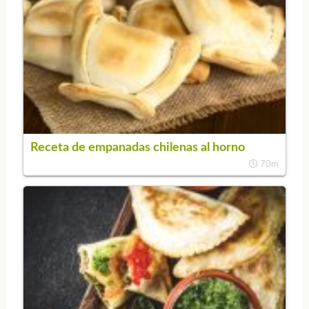
Receta de empanadas chilenas al horno
70m