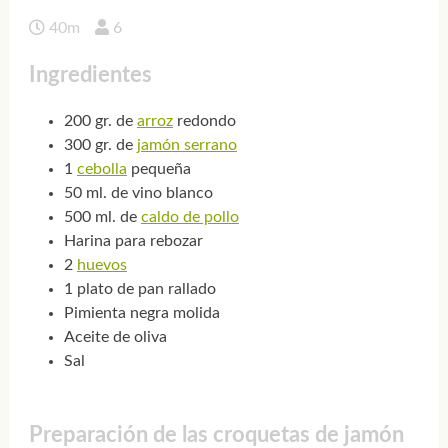
40m
6
Ingredientes
200 gr. de
arroz
redondo
300 gr. de
jamón serrano
1
cebolla
pequeña
50 ml. de vino blanco
500 ml. de
caldo de pollo
Harina para rebozar
2
huevos
1 plato de pan rallado
Pimienta negra molida
Aceite de oliva
Sal
Preparación de las croquetas de jamón