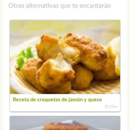
Otras alternativas que te encantarán
Receta de croquetas de jamón y queso
50m