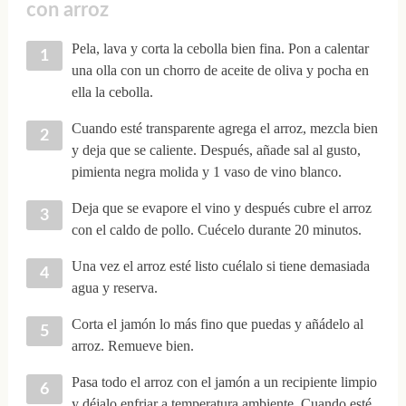
con arroz
Pela, lava y corta la cebolla bien fina. Pon a calentar
una olla con un chorro de aceite de oliva y pocha en
ella la cebolla.
Cuando esté transparente agrega el arroz, mezcla bien
y deja que se caliente. Después, añade sal al gusto,
pimienta negra molida y 1 vaso de vino blanco.
Deja que se evapore el vino y después cubre el arroz
con el caldo de pollo. Cuécelo durante 20 minutos.
Una vez el arroz esté listo cuélalo si tiene demasiada
agua y reserva.
Corta el jamón lo más fino que puedas y añádelo al
arroz. Remueve bien.
Pasa todo el arroz con el jamón a un recipiente limpio
y déjalo enfriar a temperatura ambiente. Cuando esté