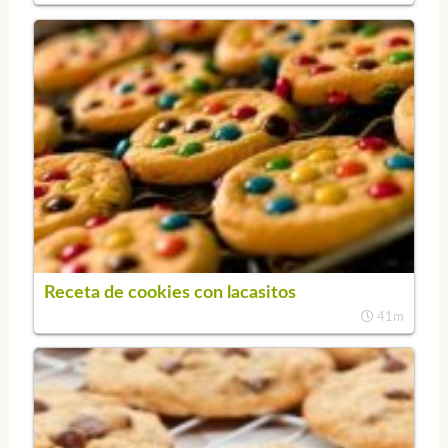
Receta de cookies con lacasitos
41m