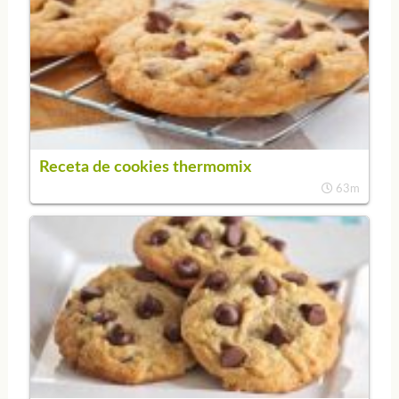
Receta de cookies thermomix
63m