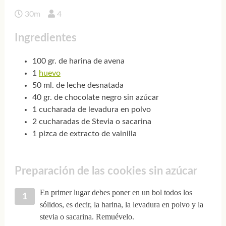
30m
4
Ingredientes
100 gr. de harina de avena
1
huevo
50 ml. de leche desnatada
40 gr. de chocolate negro sin azúcar
1 cucharada de levadura en polvo
2 cucharadas de Stevia o sacarina
1 pizca de extracto de vainilla
Preparación de las cookies sin azúcar
En primer lugar debes poner en un bol todos los
sólidos, es decir, la harina, la levadura en polvo y la
stevia o sacarina. Remuévelo.