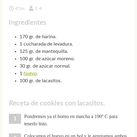
41m
1-4
Ingredientes
170 gr. de harina.
1 cucharada de levadura.
125 gr. de mantequilla.
100 gr. de azúcar moreno.
30 gr. de azúcar normal.
1
huevo
.
100 gr. de lacasitos.
Receta de cookies con lacasitos.
Pondremos ya el horno en marcha a 190º C para
tenerlo listo.
Colocamos el huevo en un bol y le agregamos ambos