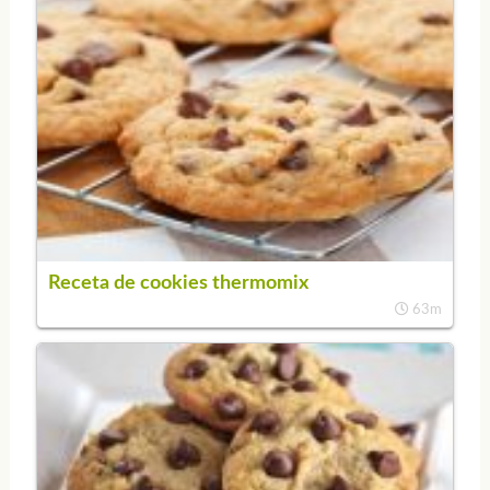
Receta de cookies thermomix
63m