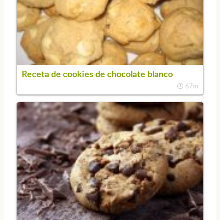
Receta de cookies de chocolate blanco
67m