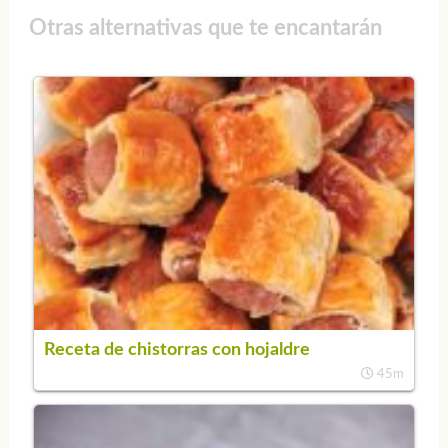
Otras alternativas que te encantarán
Receta de chistorras con hojaldre
45m