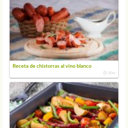
Receta de chistorras al vino blanco
30m