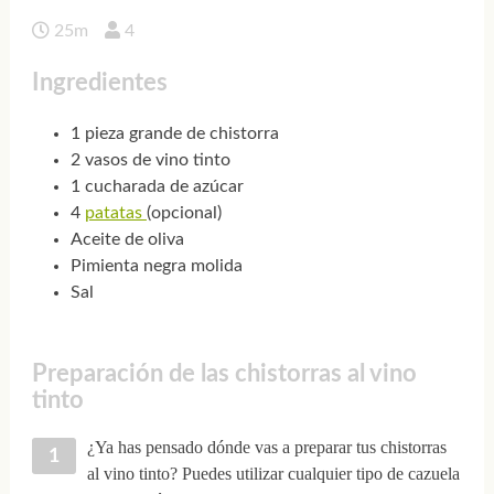
25m
4
Ingredientes
1 pieza grande de chistorra
2 vasos de vino tinto
1 cucharada de azúcar
4
patatas
(opcional)
Aceite de oliva
Pimienta negra molida
Sal
Preparación de las chistorras al vino
tinto
¿Ya has pensado dónde vas a preparar tus chistorras
al vino tinto? Puedes utilizar cualquier tipo de cazuela