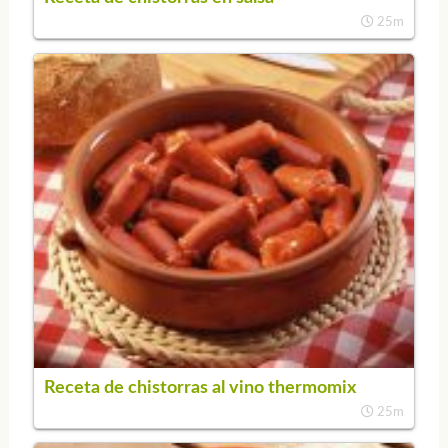
25m
Receta de chistorras al vino thermomix
25m