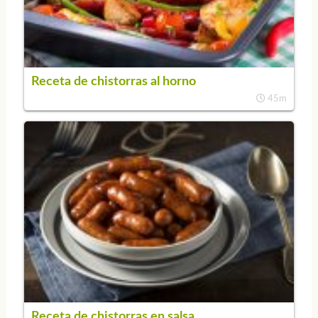
Receta de chistorras al horno
45m
Receta de chistorras en salsa