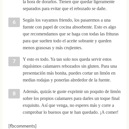
la hora de dorarlos. Tienen que quedar ligeramente
separados para evitar que el rebozado se dañe.
Según los vayamos friendo, los pasaremos a una
fuente con papel de cocina absorbente. Esto es algo
que recomendamos que se haga con todas las frituras
para que suelten todo el aceite sobrante y queden
menos grasosas y más crujientes.
Y esto es todo. Ya tan solo nos queda servir estos
riquísimos calamares rebozados sin gluten. Para una
presentación más bonita, puedes cortar un limón en
medias rodajas y ponerlas alrededor de la fuente.
Además, quizás te guste exprimir un poquito de limón
sobre los propios calamares para darles un toque final
exquisito. Así que venga, no esperes más y corre a
comprobar lo buenos que te han quedado. ¡A comer!
[fbcomments]