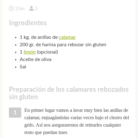
25m
2
Ingredientes
1 kg. de anillas de
calamar
200 gr. de harina para rebozar sin gluten
1
limón
(opcional)
Aceite de oliva
Sal
Preparación de los calamares rebozados
sin gluten
En primer lugar vamos a lavar muy bien las anillas de
calamar, enjuagándolas varias veces bajo el chorro del
grifo. Así nos aseguraremos de retirarles cualquier
resto que puedan traer.