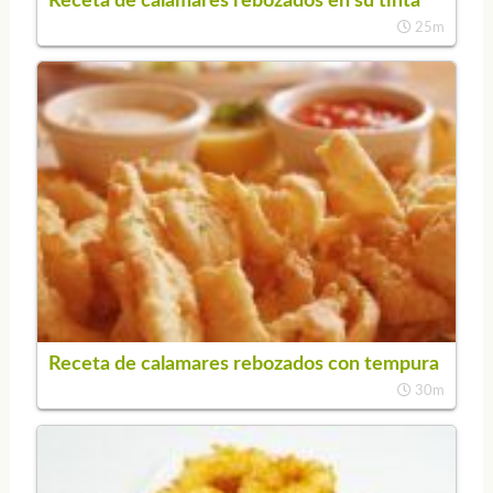
Receta de calamares rebozados en su tinta
25m
Receta de calamares rebozados con tempura
30m