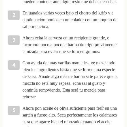
pueden contener aún algún resto que debas desechar.
Enjuágalos varias veces bajo el chorro del grifo y a
continuación ponlos en un colador con un poquito de
sal por encima.
Ahora echa la cerveza en un recipiente grande, e
incorpora poco a poco la harina de trigo previamente
tamizada para evitar que se formen grumos.
Con ayuda de unas varillas manuales, ve mezclando
bien los ingredientes hasta que se forme una especie
de salsa. Añade algo más de harina si te parece que la
mezcla no está muy espesa, echa sal al gusto y
continúa removiendo. Esta será tu mezcla para
rebozar.
Ahora pon aceite de oliva suficiente para freír en una
sartén a fuego alto. Seca perfectamente los calamares
para que agarre bien el rebozado, cuando el aceite