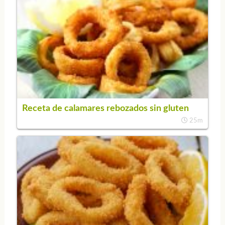
Receta de calamares rebozados sin gluten
25m