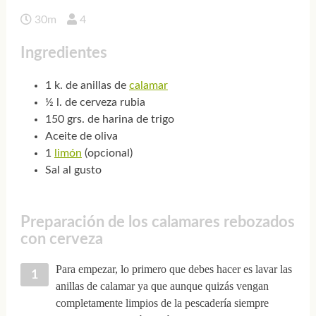
30m
4
Ingredientes
1 k. de anillas de
calamar
½ l. de cerveza rubia
150 grs. de harina de trigo
Aceite de oliva
1
limón
(opcional)
Sal al gusto
Preparación de los calamares rebozados
con cerveza
Para empezar, lo primero que debes hacer es lavar las
anillas de calamar ya que aunque quizás vengan
completamente limpios de la pescadería siempre