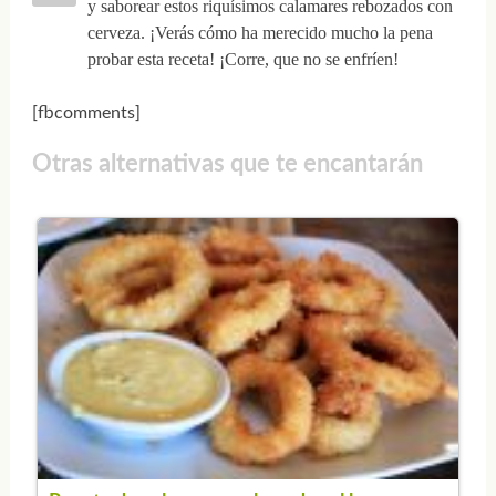
y saborear estos riquísimos calamares rebozados con
cerveza. ¡Verás cómo ha merecido mucho la pena
probar esta receta! ¡Corre, que no se enfríen!
[fbcomments]
Otras alternativas que te encantarán