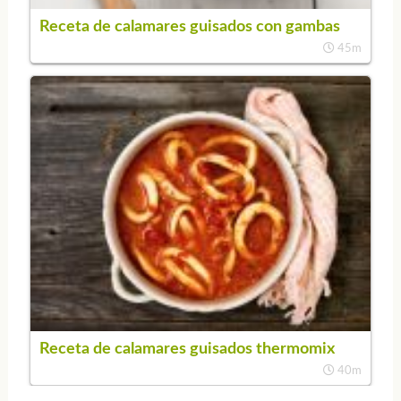
Receta de calamares guisados con gambas
45m
Receta de calamares guisados thermomix
40m