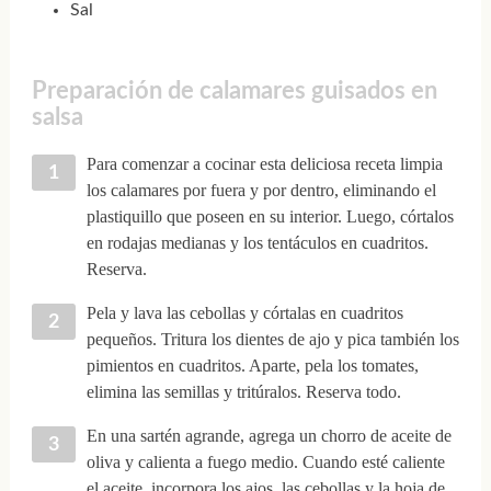
Sal
Preparación de calamares guisados en
salsa
Para comenzar a cocinar esta deliciosa receta limpia
los calamares por fuera y por dentro, eliminando el
plastiquillo que poseen en su interior. Luego, córtalos
en rodajas medianas y los tentáculos en cuadritos.
Reserva.
Pela y lava las cebollas y córtalas en cuadritos
pequeños. Tritura los dientes de ajo y pica también los
pimientos en cuadritos. Aparte, pela los tomates,
elimina las semillas y tritúralos. Reserva todo.
En una sartén agrande, agrega un chorro de aceite de
oliva y calienta a fuego medio. Cuando esté caliente
el aceite, incorpora los ajos, las cebollas y la hoja de