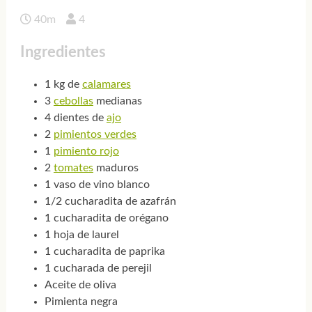
40m
4
Ingredientes
1 kg de
calamares
3
cebollas
medianas
4 dientes de
ajo
2
pimientos verdes
1
pimiento rojo
2
tomates
maduros
1 vaso de vino blanco
1/2 cucharadita de azafrán
1 cucharadita de orégano
1 hoja de laurel
1 cucharadita de paprika
1 cucharada de perejil
Aceite de oliva
Pimienta negra