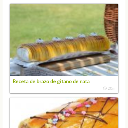
Receta de brazo de gitano de nata
20m