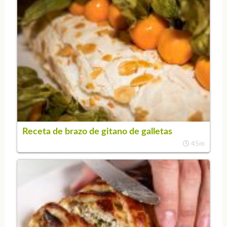
Receta de brazo de gitano de galletas
45m