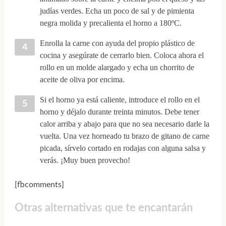
judías verdes. Echa un poco de sal y de pimienta
negra molida y precalienta el horno a 180ºC.
Enrolla la carne con ayuda del propio plástico de
cocina y asegúrate de cerrarlo bien. Coloca ahora el
rollo en un molde alargado y echa un chorrito de
aceite de oliva por encima.
Si el horno ya está caliente, introduce el rollo en el
horno y déjalo durante treinta minutos. Debe tener
calor arriba y abajo para que no sea necesario darle la
vuelta. Una vez horneado tu brazo de gitano de carne
picada, sírvelo cortado en rodajas con alguna salsa y
verás. ¡Muy buen provecho!
[fbcomments]
Otras alternativas que te encantarán