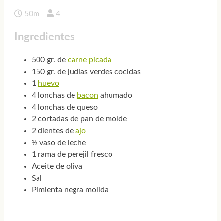
50m
4
Ingredientes
500 gr. de
carne picada
150 gr. de judías verdes cocidas
1
huevo
4 lonchas de
bacon
ahumado
4 lonchas de queso
2 cortadas de pan de molde
2 dientes de
ajo
½ vaso de leche
1 rama de perejil fresco
Aceite de oliva
Sal
Pimienta negra molida