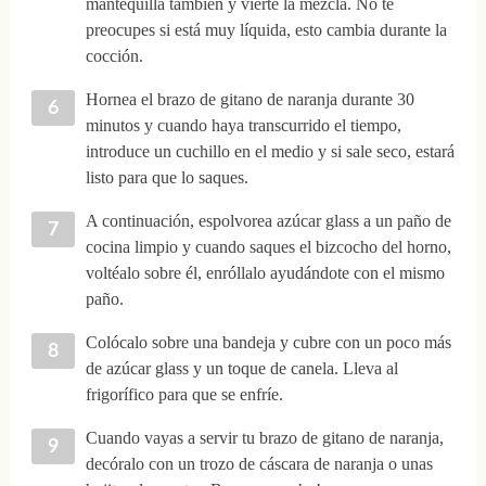
mantequilla también y vierte la mezcla. No te
preocupes si está muy líquida, esto cambia durante la
cocción.
Hornea el brazo de gitano de naranja durante 30
minutos y cuando haya transcurrido el tiempo,
introduce un cuchillo en el medio y si sale seco, estará
listo para que lo saques.
A continuación, espolvorea azúcar glass a un paño de
cocina limpio y cuando saques el bizcocho del horno,
voltéalo sobre él, enróllalo ayudándote con el mismo
paño.
Colócalo sobre una bandeja y cubre con un poco más
de azúcar glass y un toque de canela. Lleva al
frigorífico para que se enfríe.
Cuando vayas a servir tu brazo de gitano de naranja,
decóralo con un trozo de cáscara de naranja o unas