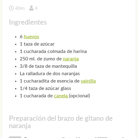
40m
4
Ingredientes
6
huevos
1 taza de azúcar
1 cucharada colmada de harina
250 ml. de zumo de
naranja
3/8 de taza de mantequilla
La ralladura de dos naranjas
1 cucharadita de esencia de
vainilla
1/4 taza de azúcar glass
1 cucharada de
canela
(opcional)
Preparación del brazo de gitano de
naranja