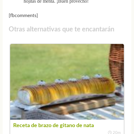
hojitas de menta. ¡Buen provecho!
[fbcomments]
Otras alternativas que te encantarán
Receta de brazo de gitano de nata
20m