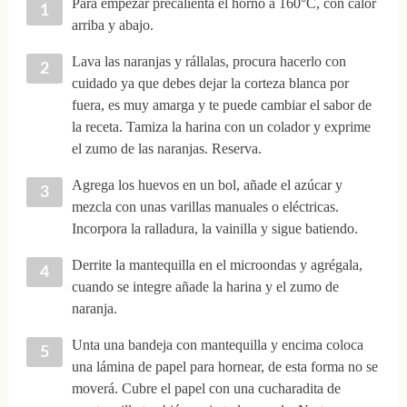
Para empezar precalienta el horno a 160°C, con calor
arriba y abajo.
Lava las naranjas y rállalas, procura hacerlo con
cuidado ya que debes dejar la corteza blanca por
fuera, es muy amarga y te puede cambiar el sabor de
la receta. Tamiza la harina con un colador y exprime
el zumo de las naranjas. Reserva.
Agrega los huevos en un bol, añade el azúcar y
mezcla con unas varillas manuales o eléctricas.
Incorpora la ralladura, la vainilla y sigue batiendo.
Derrite la mantequilla en el microondas y agrégala,
cuando se integre añade la harina y el zumo de
naranja.
Unta una bandeja con mantequilla y encima coloca
una lámina de papel para hornear, de esta forma no se
moverá. Cubre el papel con una cucharadita de