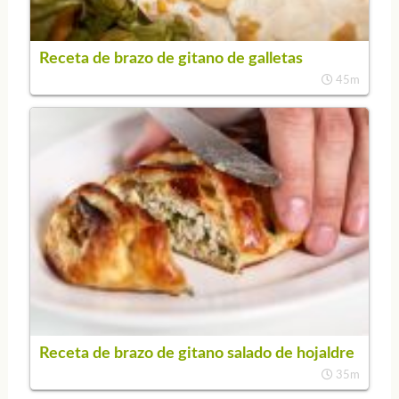
Receta de brazo de gitano de galletas
45m
Receta de brazo de gitano salado de hojaldre
35m