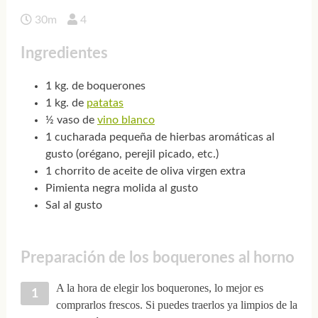
30m
4
Ingredientes
1 kg. de boquerones
1 kg. de
patatas
½ vaso de
vino blanco
1 cucharada pequeña de hierbas aromáticas al
gusto (orégano, perejil picado, etc.)
1 chorrito de aceite de oliva virgen extra
Pimienta negra molida al gusto
Sal al gusto
Preparación de los boquerones al horno
A la hora de elegir los boquerones, lo mejor es
comprarlos frescos. Si puedes traerlos ya limpios de la