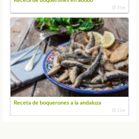
Receta de boquerones en adobo
35m
Receta de boquerones a la andaluza
25m