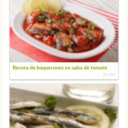
Receta de boquerones en salsa de tomate
70m