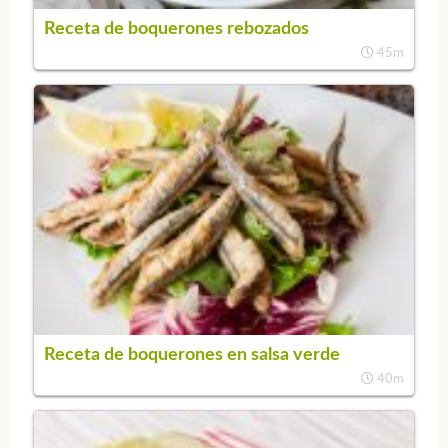
Receta de boquerones rebozados
45m
Receta de boquerones en salsa verde
40m