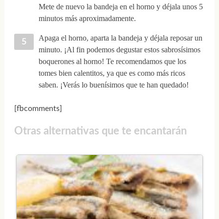
Mete de nuevo la bandeja en el horno y déjala unos 5
minutos más aproximadamente.
Apaga el horno, aparta la bandeja y déjala reposar un
minuto. ¡Al fin podemos degustar estos sabrosísimos
boquerones al horno! Te recomendamos que los
tomes bien calentitos, ya que es como más ricos
saben. ¡Verás lo buenísimos que te han quedado!
[fbcomments]
Otras alternativas que te encantarán