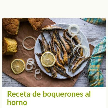
Receta de boquerones al
horno