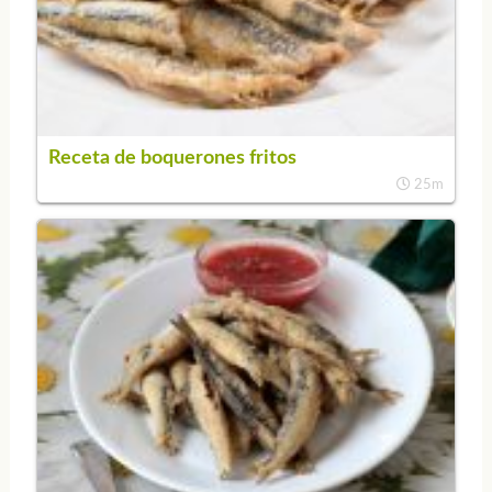
Receta de boquerones fritos
25m