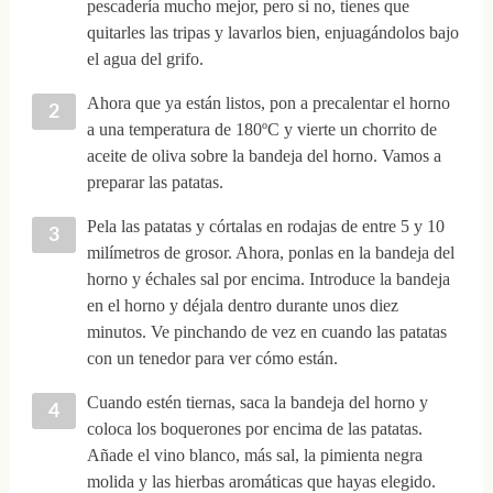
pescadería mucho mejor, pero si no, tienes que
quitarles las tripas y lavarlos bien, enjuagándolos bajo
el agua del grifo.
Ahora que ya están listos, pon a precalentar el horno
a una temperatura de 180ºC y vierte un chorrito de
aceite de oliva sobre la bandeja del horno. Vamos a
preparar las patatas.
Pela las patatas y córtalas en rodajas de entre 5 y 10
milímetros de grosor. Ahora, ponlas en la bandeja del
horno y échales sal por encima. Introduce la bandeja
en el horno y déjala dentro durante unos diez
minutos. Ve pinchando de vez en cuando las patatas
con un tenedor para ver cómo están.
Cuando estén tiernas, saca la bandeja del horno y
coloca los boquerones por encima de las patatas.
Añade el vino blanco, más sal, la pimienta negra
molida y las hierbas aromáticas que hayas elegido.