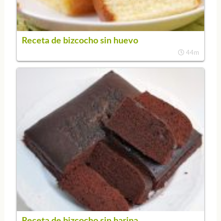
Receta de bizcocho sin huevo
44m
Receta de bizcocho sin harina