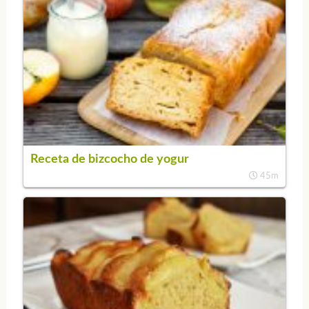
Receta de bizcocho de yogur
45m