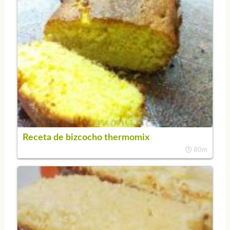
Receta de bizcocho thermomix
80m