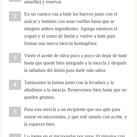
amarilla) y reservar.
En un cuenco vas a batir los huevos junto con el
azúcar y batimos con unas varillas hasta que se
integren ambos ingredientes. Agrega entonces el
yogurt y el zumo de limón y vuelve a batir para
formar una nueva mezcla homogénea.
Vierte el aceite de oliva poco a poco sin dejar de batir
hasta que quede bien integrado a la mezcla y después
la ralladura del limón para darle más sabor.
Tamizamos la harina junto con la levadura y la
añadimos a la mezcla. Removemos bien hasta que no
queden grumos.
Pasa esta mezcla a un recipiente que sea apto para
usarse en microondas, y que esté untado con aceite, y
la esparces bien.
Lo metes en el microondas por unos 10 minutos con