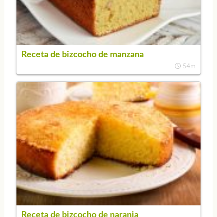
Receta de bizcocho de manzana
54m
Receta de bizcocho de naranja