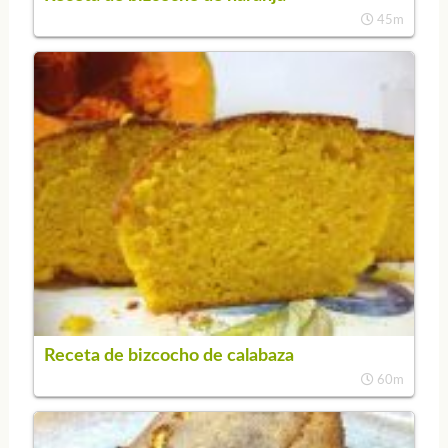
45m
Receta de bizcocho de calabaza
60m