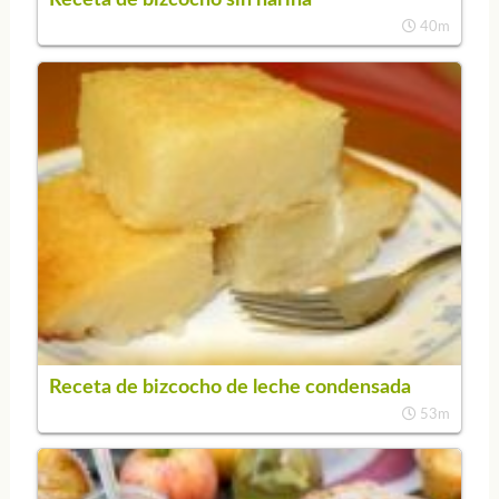
40m
Receta de bizcocho de leche condensada
53m