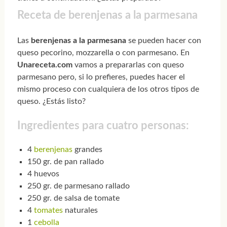
Receta de berenjenas a la parmesana
Las
berenjenas a la parmesana
se pueden hacer con
queso pecorino, mozzarella o con parmesano. En
Unareceta.com
vamos a prepararlas con queso
parmesano pero, si lo prefieres, puedes hacer el
mismo proceso con cualquiera de los otros tipos de
queso. ¿Estás listo?
Ingredientes para cuatro personas:
4
berenjenas
grandes
150 gr. de pan rallado
4 huevos
250 gr. de parmesano rallado
250 gr. de salsa de tomate
4
tomates
naturales
1
cebolla