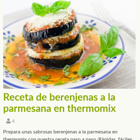
Receta de berenjenas a la
parmesana en thermomix
4
Prepara unas sabrosas berenjenas a la parmesana en
thermomix con nuestra receta paso a paso ¡Rápidas, fáciles