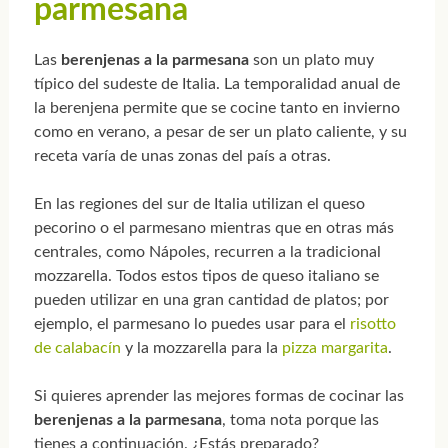
parmesana
Las
berenjenas a la parmesana
son un plato muy
típico del sudeste de Italia. La temporalidad anual de
la berenjena permite que se cocine tanto en invierno
como en verano, a pesar de ser un plato caliente, y su
receta varía de unas zonas del país a otras.
En las regiones del sur de Italia utilizan el queso
pecorino o el parmesano mientras que en otras más
centrales, como Nápoles, recurren a la tradicional
mozzarella. Todos estos tipos de queso italiano se
pueden utilizar en una gran cantidad de platos; por
ejemplo, el parmesano lo puedes usar para el
risotto
de calabacín
y la mozzarella para la
pizza margarita
.
Si quieres aprender las mejores formas de cocinar las
berenjenas a la parmesana
, toma nota porque las
tienes a continuación. ¿Estás preparado?