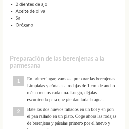
2 dientes de ajo
Aceite de oliva
Sal
Orégano
Preparación de las berenjenas a la
parmesana
En primer lugar, vamos a preparar las berenjenas.
Límpialas y córtalas a rodajas de 1 cm. de ancho
más o menos cada una. Luego, déjalas
escurriendo para que pierdan toda la agua.
Bate los dos huevos rallados en un bol y en pon
el pan rallado en un plato. Coge ahora las rodajas
de berenjena y pásalas primero por el huevo y