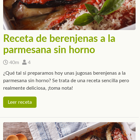
Receta de berenjenas a la
parmesana sin horno
40m
4
¿Qué tal si preparamos hoy unas jugosas berenjenas a la
parmesana sin horno? Se trata de una receta sencilla pero
realmente deliciosa, ¡toma nota!
Leer receta