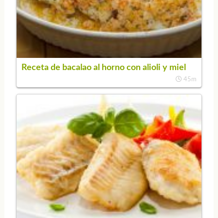
Receta de bacalao al horno con alioli y miel
45m