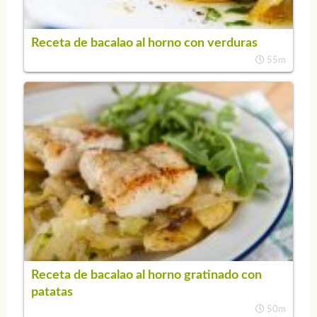
Receta de bacalao al horno con verduras
55m
Receta de bacalao al horno gratinado con
patatas
50m