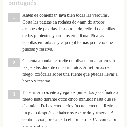
portugués
Antes de comenzar, lava bien todas las verduras.
Corta las patatas en rodajas de 4mm de grosor
después de pelarlas. Por otro lado, retira las semillas
de los pimientos y córtalos en juliana. Pica las
cebollas en rodajas y el perejil lo más pequeño que
puedas y reserva.
Calienta abundante aceite de oliva en una sartén y fríe
las patatas durante cinco minutos. Al retirarlas del
fuego, colócalas sobre una fuente que puedas llevar al
horno y reserva.
En el mismo aceite agrega los pimientos y cocínalos a
fuego lento durante otros cinco minutos hasta que se
ablanden. Debes removerlos frecuentemente. Retira a
un plato después de haberlos escurrido y reserva. A
continuación, precalienta el horno a 170°C con calor
arriba y abajo.