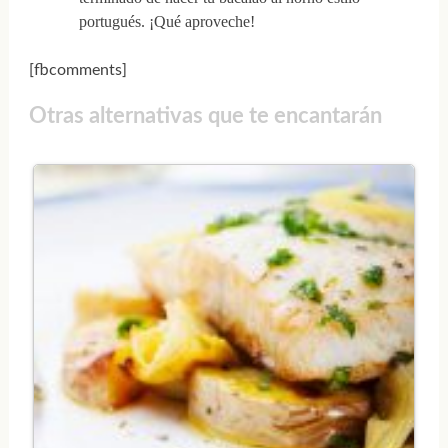
portugués. ¡Qué aproveche!
[fbcomments]
Otras alternativas que te encantarán