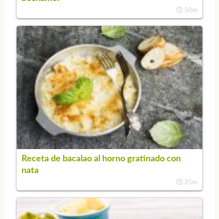
50m
Receta de bacalao al horno gratinado con
nata
35m