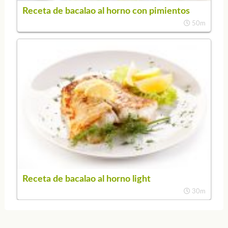
Receta de bacalao al horno con pimientos
50m
Receta de bacalao al horno light
30m