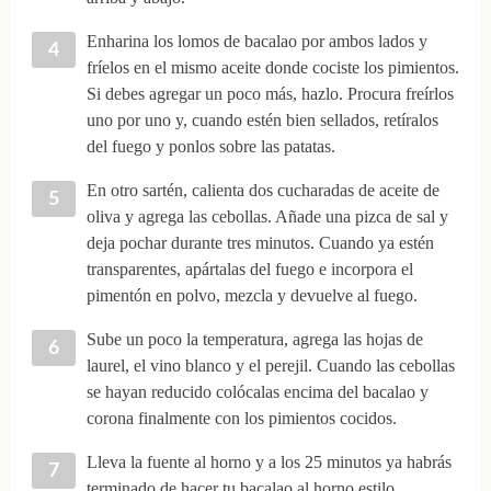
Enharina los lomos de bacalao por ambos lados y
fríelos en el mismo aceite donde cociste los pimientos.
Si debes agregar un poco más, hazlo. Procura freírlos
uno por uno y, cuando estén bien sellados, retíralos
del fuego y ponlos sobre las patatas.
En otro sartén, calienta dos cucharadas de aceite de
oliva y agrega las cebollas. Añade una pizca de sal y
deja pochar durante tres minutos. Cuando ya estén
transparentes, apártalas del fuego e incorpora el
pimentón en polvo, mezcla y devuelve al fuego.
Sube un poco la temperatura, agrega las hojas de
laurel, el vino blanco y el perejil. Cuando las cebollas
se hayan reducido colócalas encima del bacalao y
corona finalmente con los pimientos cocidos.
Lleva la fuente al horno y a los 25 minutos ya habrás
terminado de hacer tu bacalao al horno estilo