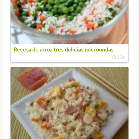
Receta de arroz tres delicias microondas
37m