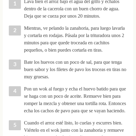
Lava bien el arroz bajo el agua del grifo y échalos
dentro de la cacerola con un buen chorro de agua.
Deja que se cueza por unos 20 minutos.
Mientras, ve pelando la zanahoria, para luego lavarla
y cortarla en rodajas. Pásala por la trituradora unos 2
minutos para que quede troceada en cachitos
pequeños, o bien puedes cortarla en tiras.
Bate los huevos con un poco de sal, para que tenga
buen sabor y los filetes de pavo los troceas en tiras no
muy gruesas.
Pon un wok al fuego y echa el huevo batido para que
se haga con un poco de aceite. Remueve bien para
romper la mezcla y obtener una tortilla rota. Entonces
echa los cachos de pavo para que se vayan haciendo.
Cuando el arroz esté listo, lo cuelas y escurres bien.
Viértelo en el wok junto con la zanahoria y remueve