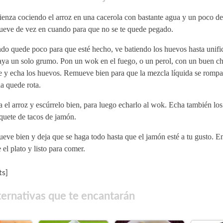
nza cociendo el arroz en una cacerola con bastante agua y un poco de 
eve de vez en cuando para que no se te quede pegado.
do quede poco para que esté hecho, ve batiendo los huevos hasta unifi
aya un solo grumo. Pon un wok en el fuego, o un perol, con un buen ch
e y echa los huevos. Remueve bien para que la mezcla líquida se rompa 
lla quede rota.
 el arroz y escúrrelo bien, para luego echarlo al wok. Echa también los
quete de tacos de jamón.
ve bien y deja que se haga todo hasta que el jamón esté a tu gusto. E
 el plato y listo para comer.
s]
ternativas que te encantarán