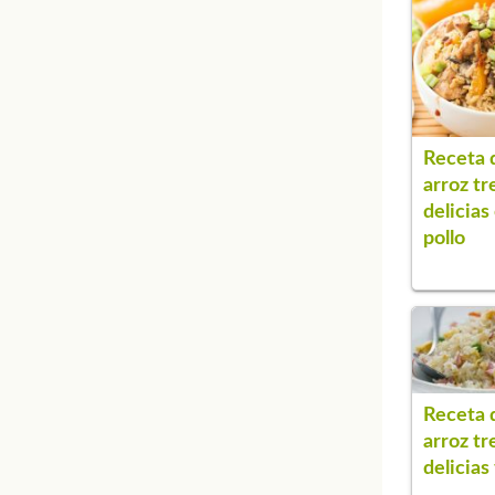
Receta 
arroz tr
delicias
pollo
Receta 
arroz tr
delicias 