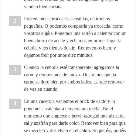
venden bien cortada.
Procedemos a trocear las costillas, en trocitos
pequeños. O podemos comprarla ya troceada, como
vosotros alijáis. Ponemos una sartén a calentar con un
buen chorro de aceite y echamos en primer lugar la
cebolla y los dientes de ajo. Removemos bien, y
dejamos freír por unos diez minutos.
Cuando la cebolla esté transparente, agregamos la
carne y removemos de nuevo. Dejaremos que la
carne se dore bien por ambos lados, así que remover
de vez en cuando.
En una cacerola vaciamos el brick de caldo y lo
ponemos a calentar a temperatura media. En el
momento que empiece a hervir agregad una pizca de
sal y azafrán para darle color. Remover bien para que
se mezclen y disuelvan en el caldo. Si queréis, podéis