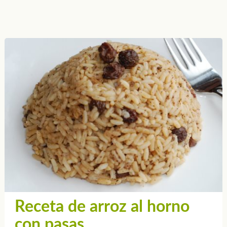
Receta de arroz al horno
con pasas