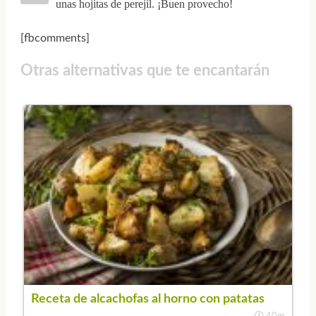
unas hojitas de perejil. ¡Buen provecho!
[fbcomments]
Otras alternativas que te encantarán
Receta de alcachofas al horno con patatas