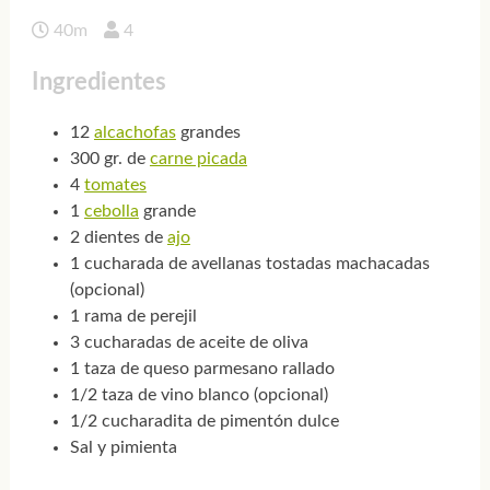
40m
4
Ingredientes
12
alcachofas
grandes
300 gr. de
carne picada
4
tomates
1
cebolla
grande
2 dientes de
ajo
1 cucharada de avellanas tostadas machacadas
(opcional)
1 rama de perejil
3 cucharadas de aceite de oliva
1 taza de queso parmesano rallado
1/2 taza de vino blanco (opcional)
1/2 cucharadita de pimentón dulce
Sal y pimienta