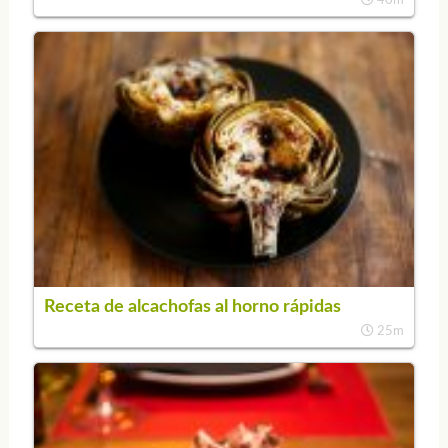
40m
Receta de alcachofas al horno rápidas
25m