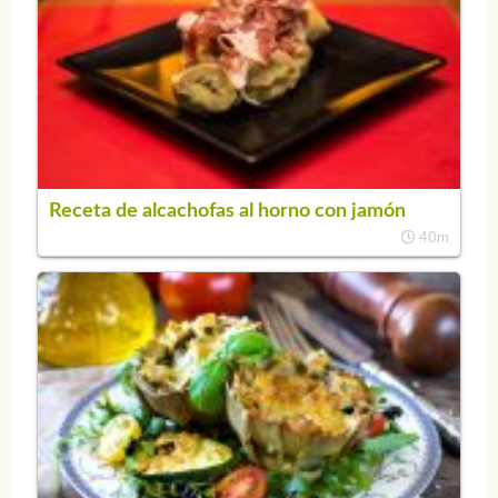
Receta de alcachofas al horno con jamón
40m