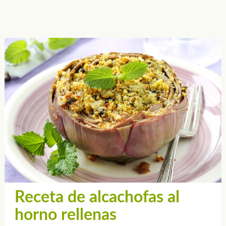
Receta de alcachofas al
horno rellenas