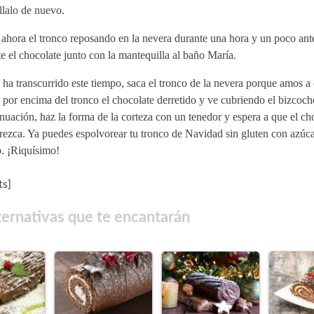
llalo de nuevo.
ahora el tronco reposando en la nevera durante una hora y un poco ante
te el chocolate junto con la mantequilla al baño María.
 ha transcurrido este tiempo, saca el tronco de la nevera porque amos a 
por encima del tronco el chocolate derretido y ve cubriendo el bizcoch
nuación, haz la forma de la corteza con un tenedor y espera a que el ch
ezca. Ya puedes espolvorear tu tronco de Navidad sin gluten con azúcar
o. ¡Riquísimo!
s]
ternativas que te encantarán