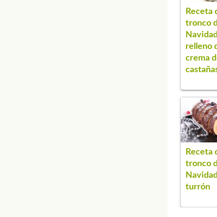
Receta 
tronco 
Navida
relleno 
crema d
castaña
Receta 
tronco 
Navidad
turrón