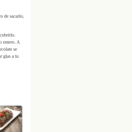
s de sacarlo,
cubrirlo.
o entero. A
ocolate se
 glas a tu