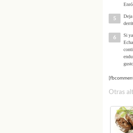
Enró
Deja 
derri
Si ya
Echa 
conti
endur
gust
[fbcomment
Otras al