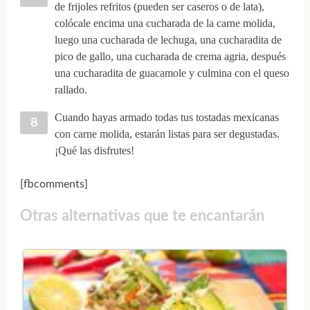
de frijoles refritos (pueden ser caseros o de lata),
colócale encima una cucharada de la carne molida,
luego una cucharada de lechuga, una cucharadita de
pico de gallo, una cucharada de crema agria, después
una cucharadita de guacamole y culmina con el queso
rallado.
Cuando hayas armado todas tus tostadas mexicanas
con carne molida, estarán listas para ser degustadas.
¡Qué las disfrutes!
[fbcomments]
Otras alternativas que te encantarán