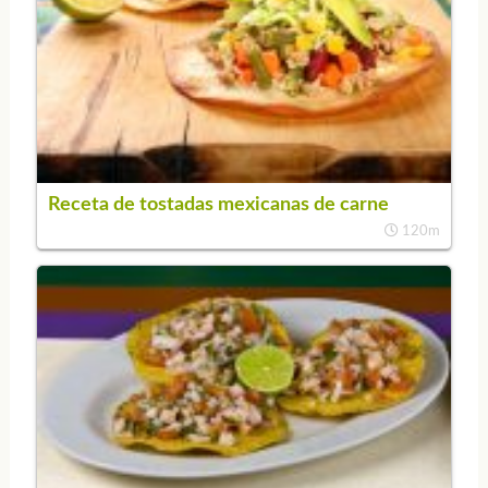
Receta de tostadas mexicanas de carne
120m