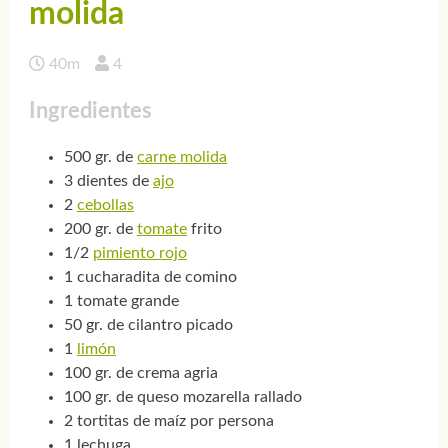
molida
40m
4
Ingredientes
500 gr. de
carne molida
3 dientes de
ajo
2
cebollas
200 gr. de
tomate
frito
1/2
pimiento rojo
1 cucharadita de comino
1 tomate grande
50 gr. de cilantro picado
1
limón
100 gr. de crema agria
100 gr. de queso mozarella rallado
2 tortitas de maíz por persona
1 lechuga