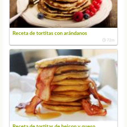
Receta de tortitas con arándanos
72m
Receta de tortitas de beicon y queso