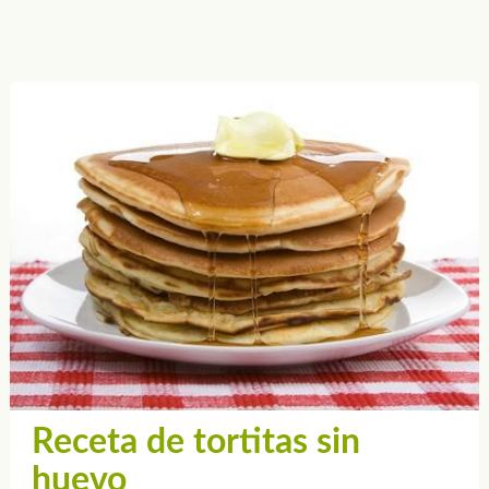
Receta de tortitas sin
huevo