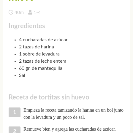
40m
1-4
Ingredientes
4 cucharadas de azúcar
2 tazas de harina
1 sobre de levadura
2 tazas de leche entera
60 gr. de mantequilla
Sal
Receta de tortitas sin huevo
Empieza la receta tamizando la harina en un bol junto
con la levadura y un poco de sal.
Remueve bien y agrega las cucharadas de azúcar.