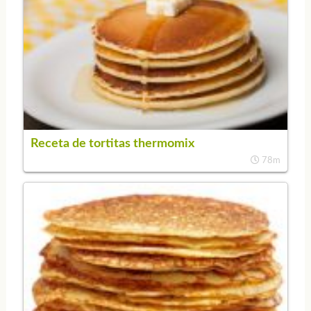
Receta de tortitas thermomix
78m