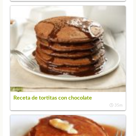
Receta de tortitas con chocolate
35m