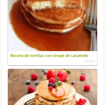
Receta de tortitas con sirope de caramelo
61m