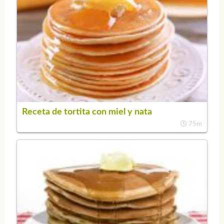
Receta de tortita con miel y nata
75m