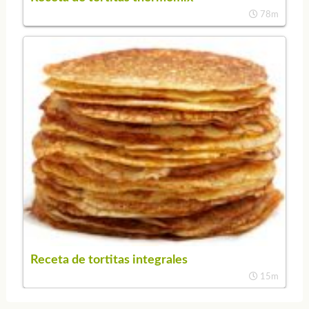
78m
Receta de tortitas integrales
15m