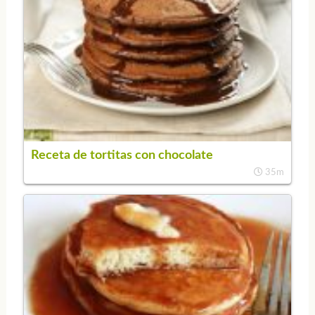
Receta de tortitas con chocolate
35m