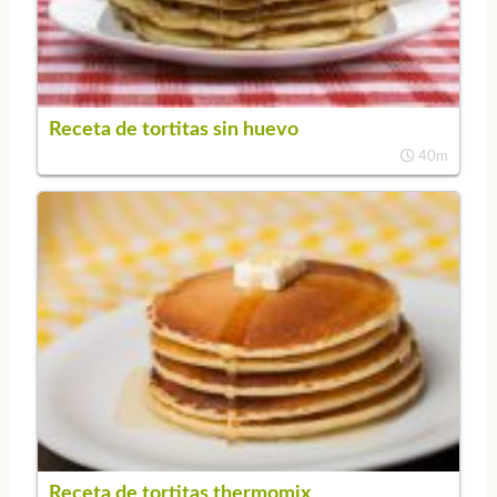
Receta de tortitas sin huevo
40m
Receta de tortitas thermomix