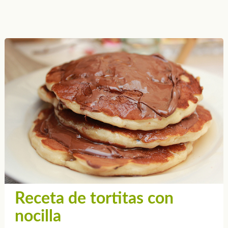
Receta de tortitas con
nocilla