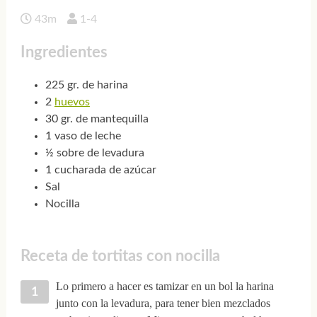
43m
1-4
Ingredientes
225 gr. de harina
2
huevos
30 gr. de mantequilla
1 vaso de leche
½ sobre de levadura
1 cucharada de azúcar
Sal
Nocilla
Receta de tortitas con nocilla
Lo primero a hacer es tamizar en un bol la harina
junto con la levadura, para tener bien mezclados