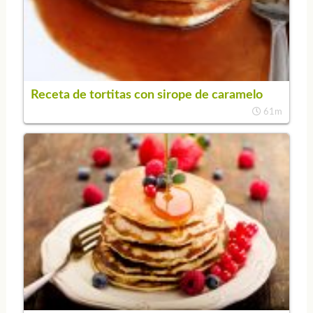
Receta de tortitas con sirope de caramelo
61m