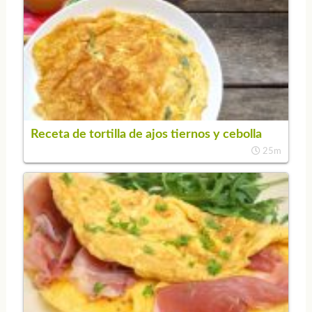
Receta de tortilla de ajos tiernos y cebolla
25m