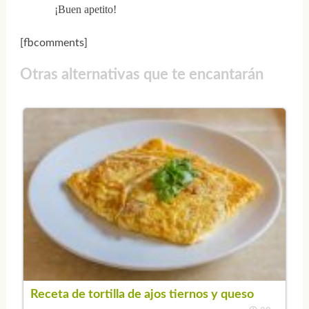
¡Buen apetito!
[fbcomments]
Otras alternativas que te encantarán
Receta de tortilla de ajos tiernos y queso