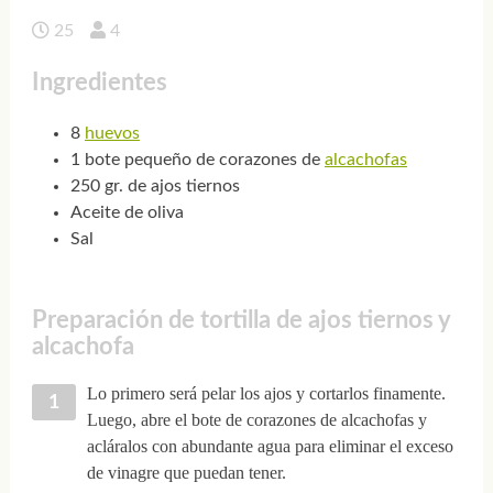
25
4
Ingredientes
8
huevos
1 bote pequeño de corazones de
alcachofas
250 gr. de ajos tiernos
Aceite de oliva
Sal
Preparación de tortilla de ajos tiernos y
alcachofa
Lo primero será pelar los ajos y cortarlos finamente.
Luego, abre el bote de corazones de alcachofas y
acláralos con abundante agua para eliminar el exceso
de vinagre que puedan tener.