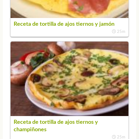
Receta de tortilla de ajos tiernos y jamón
25m
Receta de tortilla de ajos tiernos y
champiñones
25m