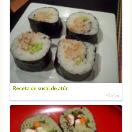
Receta de sushi de atún
56m