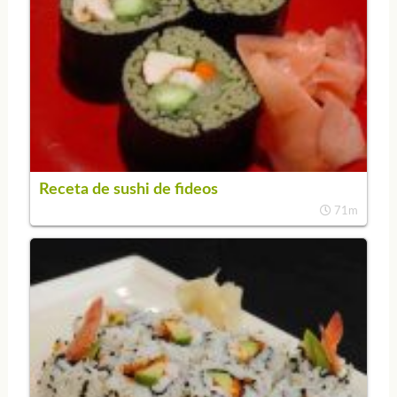
Receta de sushi de fideos
71m