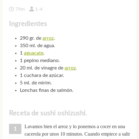
79m
1-4
Ingredientes
290 gr. de
arroz
.
350 ml. de agua.
1
aguacate
.
1 pepino mediano.
20 ml. de vinagre de
arroz
.
1 cuchara de azúcar.
5 ml. de mirim.
Lonchas finas de salmón.
Receta de sushi oshizushi.
Lavamos bien el arroz y lo ponemos a cocer en una
cacerola por unos 10 minutos. Cuando empiece a salir