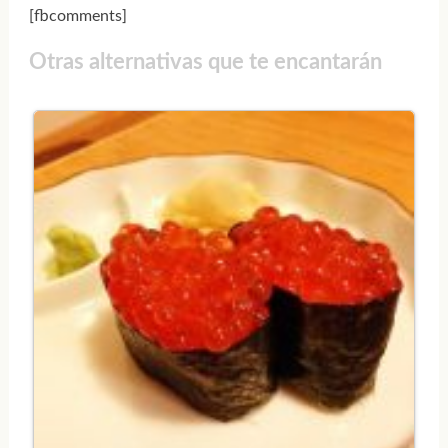
[fbcomments]
Otras alternativas que te encantarán