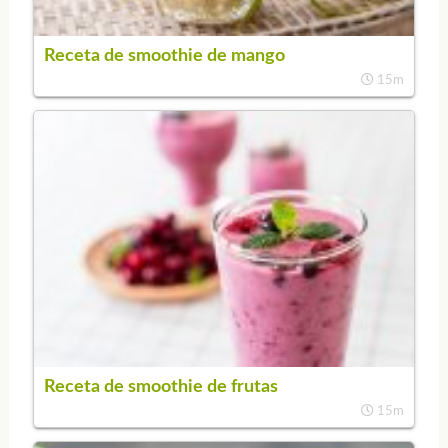
Receta de smoothie de mango
15m
Receta de smoothie de frutas
15m