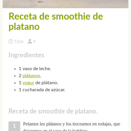
Receta de smoothie de
platano
15m
4
Ingredientes
1 vaso de leche.
2
plátanos
.
1
yogur
de plátano.
1 cucharada de azúcar.
Receta de smoothie de platano.
Pelamos los plátanos y los troceamos en rodajas, que
dejaremos en el vaso de la batidora.