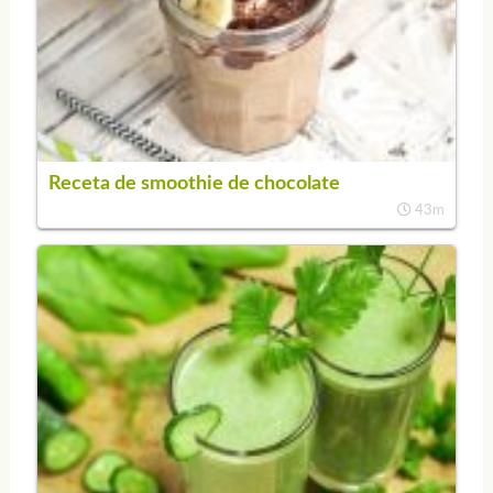
Receta de smoothie de chocolate
43m