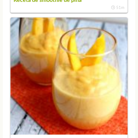
Receta de smoothie de piña
51m