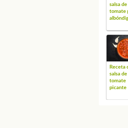
salsa de
tomate 
albóndi
Receta 
salsa de
tomate
picante