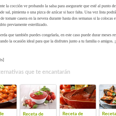
te la cocción ve probando la salsa para asegurarte que esté al punto d
de sal, pimienta o una pizca de azúcar si hace falta. Una vez lista podrá
 de tomate casera en la nevera durante hasta dos semanas si la colocas 
drio previamente esterilizado.
erda que también puedes congelarla, en este caso puede durar meses re
ando la ocasión ideal para que la disfrutes junto a tu familia o amigos. 
s]
ternativas que te encantarán
de
Receta de
Receta
Receta de