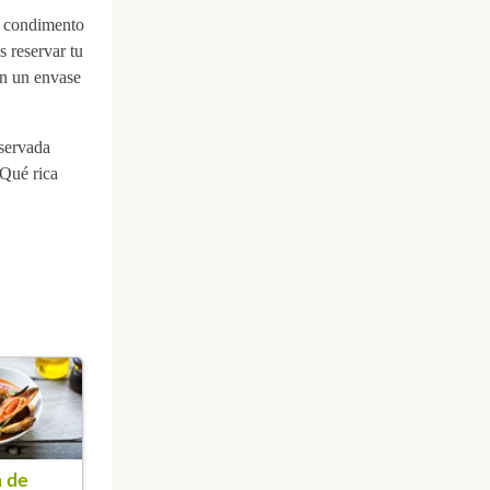
e condimento
s reservar tu
en un envase
servada
¡Qué rica
 de