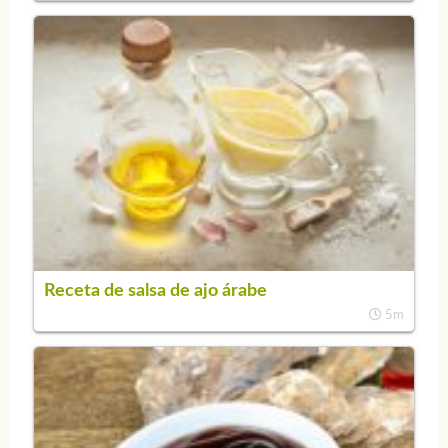
Receta de salsa de ajo árabe
5m