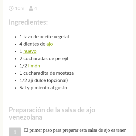
10m
4
Ingredientes:
1 taza de aceite vegetal
4 dientes de
ajo
1
huevo
2 cucharadas de perejil
1/2
limón
1 cucharadita de mostaza
1/2 ají dulce (opcional)
Sal y pimienta al gusto
Preparación de la salsa de ajo
venezolana
El primer paso para preparar esta salsa de ajo es tener