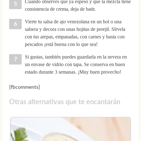
Cuando observes que ya espesó y que la mezcla tiene
consistencia de crema, deja de batir.
Vierte tu salsa de ajo venezolana en un bol o una
salsera y decora con unas hojitas de perejil. Sírvela
con tus arepas, empanadas, con carnes y hasta con
pescados ¡está buena con lo que sea!
Si gustas, también puedes guardarla en la nevera en
un envase de vidrio con tapa. Se conserva en buen
estado durante 3 semanas. ¡Muy buen provecho!
[fbcomments]
Otras alternativas que te encantarán