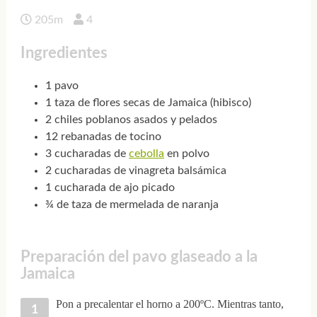
205m
4
Ingredientes
1 pavo
1 taza de flores secas de Jamaica (hibisco)
2 chiles poblanos asados y pelados
12 rebanadas de tocino
3 cucharadas de
cebolla
en polvo
2 cucharadas de vinagreta balsámica
1 cucharada de ajo picado
¾ de taza de mermelada de naranja
Preparación del pavo glaseado a la
Jamaica
Pon a precalentar el horno a 200ºC. Mientras tanto,