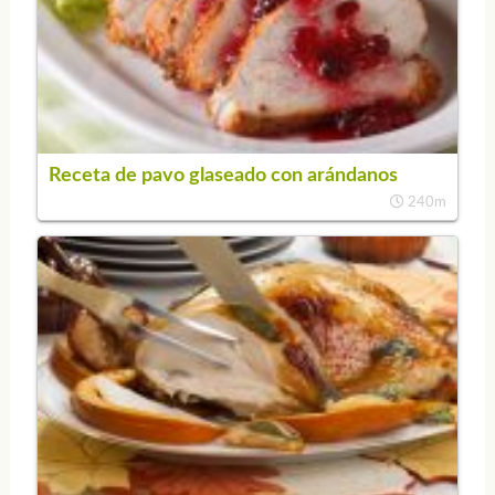
Receta de pavo glaseado con arándanos
240m