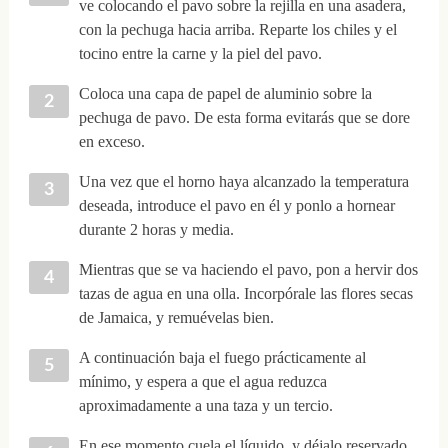
ve colocando el pavo sobre la rejilla en una asadera,
con la pechuga hacia arriba. Reparte los chiles y el
tocino entre la carne y la piel del pavo.
Coloca una capa de papel de aluminio sobre la
pechuga de pavo. De esta forma evitarás que se dore
en exceso.
Una vez que el horno haya alcanzado la temperatura
deseada, introduce el pavo en él y ponlo a hornear
durante 2 horas y media.
Mientras que se va haciendo el pavo, pon a hervir dos
tazas de agua en una olla. Incorpórale las flores secas
de Jamaica, y remuévelas bien.
A continuación baja el fuego prácticamente al
mínimo, y espera a que el agua reduzca
aproximadamente a una taza y un tercio.
En ese momento cuela el líquido, y déjalo reservado.