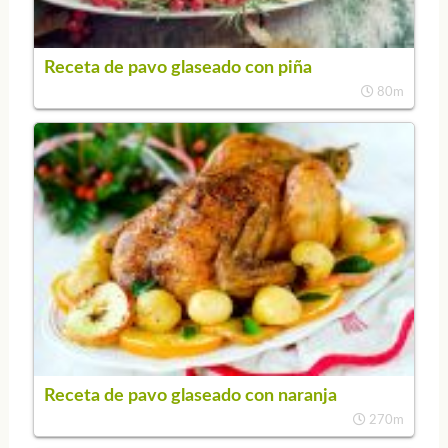
Receta de pavo glaseado con piña
80m
Receta de pavo glaseado con naranja
270m