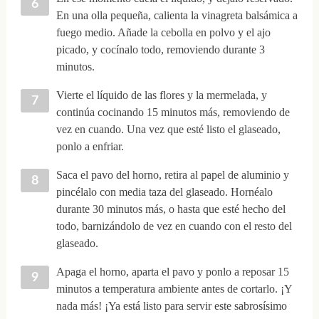
En una olla pequeña, calienta la vinagreta balsámica a
fuego medio. Añade la cebolla en polvo y el ajo
picado, y cocínalo todo, removiendo durante 3
minutos.
Vierte el líquido de las flores y la mermelada, y
continúa cocinando 15 minutos más, removiendo de
vez en cuando. Una vez que esté listo el glaseado,
ponlo a enfriar.
Saca el pavo del horno, retira al papel de aluminio y
pincélalo con media taza del glaseado. Hornéalo
durante 30 minutos más, o hasta que esté hecho del
todo, barnizándolo de vez en cuando con el resto del
glaseado.
Apaga el horno, aparta el pavo y ponlo a reposar 15
minutos a temperatura ambiente antes de cortarlo. ¡Y
nada más! ¡Ya está listo para servir este sabrosísimo