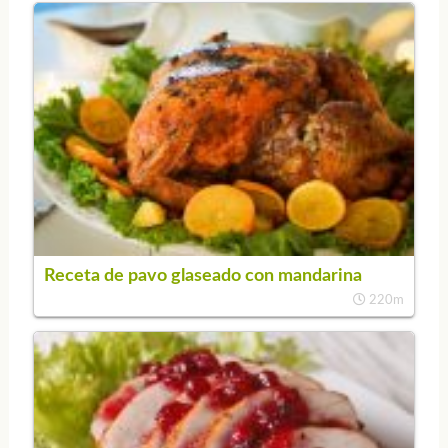
Receta de pavo glaseado con mandarina
220m