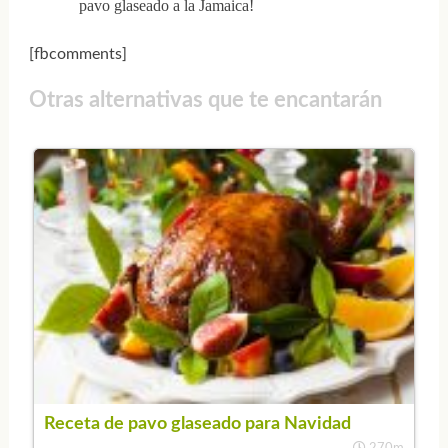
pavo glaseado a la Jamaica!
[fbcomments]
Otras alternativas que te encantarán
Receta de pavo glaseado para Navidad