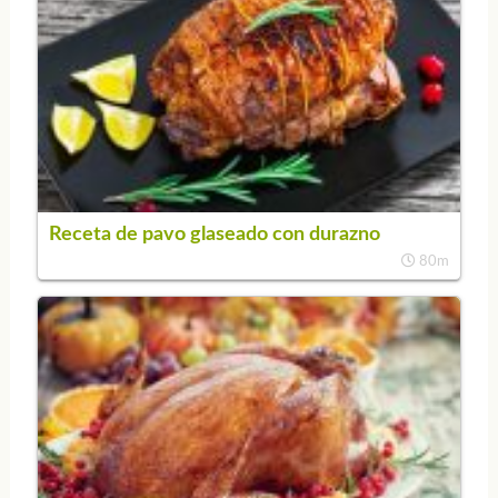
Receta de pavo glaseado con durazno
80m