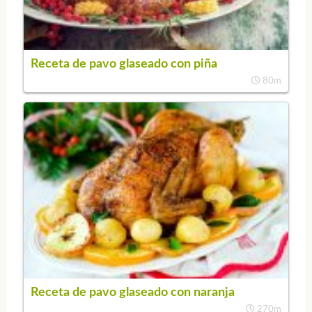
Receta de pavo glaseado con piña
80m
Receta de pavo glaseado con naranja
270m