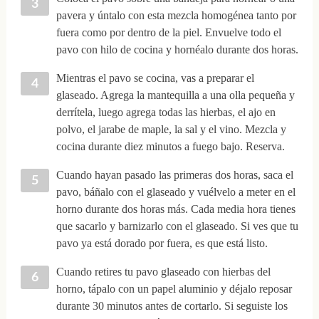
pavera y úntalo con esta mezcla homogénea tanto por
fuera como por dentro de la piel. Envuelve todo el
pavo con hilo de cocina y hornéalo durante dos horas.
Mientras el pavo se cocina, vas a preparar el
glaseado. Agrega la mantequilla a una olla pequeña y
derrítela, luego agrega todas las hierbas, el ajo en
polvo, el jarabe de maple, la sal y el vino. Mezcla y
cocina durante diez minutos a fuego bajo. Reserva.
Cuando hayan pasado las primeras dos horas, saca el
pavo, báñalo con el glaseado y vuélvelo a meter en el
horno durante dos horas más. Cada media hora tienes
que sacarlo y barnizarlo con el glaseado. Si ves que tu
pavo ya está dorado por fuera, es que está listo.
Cuando retires tu pavo glaseado con hierbas del
horno, tápalo con un papel aluminio y déjalo reposar
durante 30 minutos antes de cortarlo. Si seguiste los