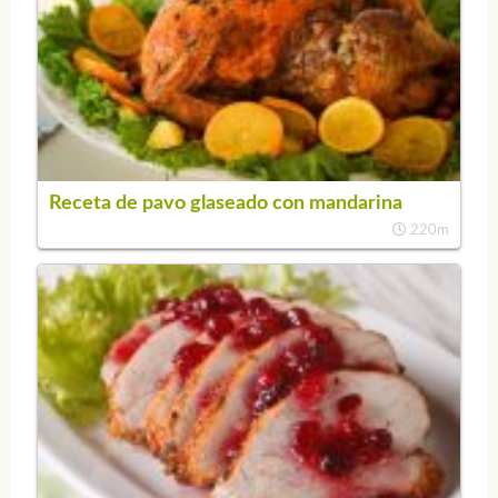
Receta de pavo glaseado con mandarina
220m