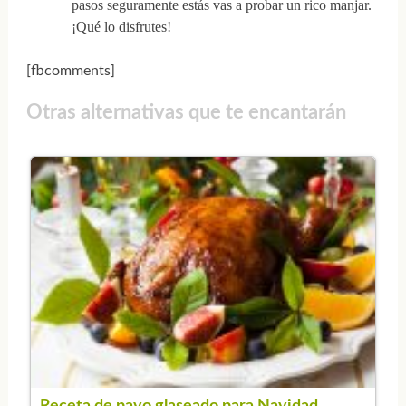
pasos seguramente estás vas a probar un rico manjar.
¡Qué lo disfrutes!
[fbcomments]
Otras alternativas que te encantarán
Receta de pavo glaseado para Navidad