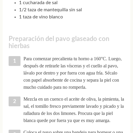
1 cucharada de sal
1/2 taza de mantequilla sin sal
1 taza de vino blanco
Preparación del pavo glaseado con
hierbas
Para comenzar precalienta tu horno a 160°C. Luego,
después de retirarle las vísceras y el cuello al pavo,
lávalo por dentro y por fuera con agua fría. Sécalo
con papel absorbente de cocina y separa la piel con
mucho cuidado para no romperla.
Mezcla en un cuenco el aceite de oliva, la pimienta, la
sal, el tomillo fresco previamente lavado y picado y la
ralladura de los dos limones. Procura que la piel
blanca quede por fuera ya que es muy amarga.
Coloca el pavo sobre una bandeja para hornear o una