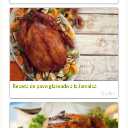
Receta de pavo glaseado a la Jamaica
205m