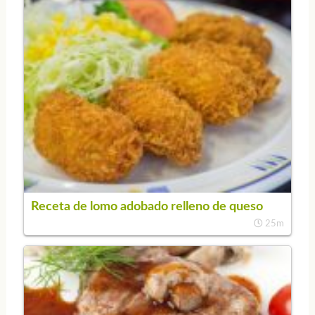
Receta de lomo adobado relleno de queso
25m