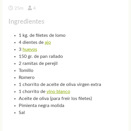
25m
4
Ingredientes
1 kg. de filetes de lomo
4 dientes de
ajo
3
huevos
150 gr. de pan rallado
2 ramitas de perejil
Tomillo
Romero
1 chorrito de aceite de oliva virgen extra
1 chorrito de
vino blanco
Aceite de oliva (para freír los filetes)
Pimienta negra molida
Sal