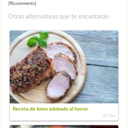
[fbcomments]
Otras alternativas que te encantarán
Receta de lomo adobado al horno
70m