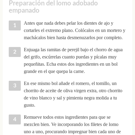
Preparación del lomo adobado
empanado
Antes que nada debes pelar los dientes de ajo y
cortarles el extremo plano. Colócalos en un mortero y
machácalos bien hasta desmenuzarlos por completo.
Enjuaga las ramitas de perejil bajo el chorro de agua
del grifo, escúrrelas cuanto puedas y pícalas muy
pequeñitas. Echa estos dos ingredientes en un bol
grande en el que quepa la carne.
En ese mismo bol añade el romero, el tomillo, un
chorrito de aceite de oliva virgen extra, otro chorrito
de vino blanco y sal y pimienta negra molida a tu
gusto.
Remueve todos estos ingredientes para que se
mezclen bien. Ve incorporando los filetes de lomo
uno a uno, procurando impregnar bien cada uno de