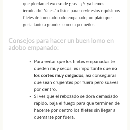
que pierdan el exceso de grasa. ¡Y ya hemos
terminado! Ya están listos para servir estos riquísimos
filetes de lomo adobado empanado, un plato que
gusta tanto a grandes como a pequeños.
Consejos para hacer un buen lomo en
adobo empanado:
Para evitar que los filetes empanados te
queden muy secos, es importante que
no
los cortes muy delgados
, así conseguirás
que sean crujientes por fuera pero suaves
por dentro.
Si ves que el rebozado se dora demasiado
rápido, baja el fuego para que terminen de
hacerse por dentro los filetes sin llegar a
quemarse por fuera.