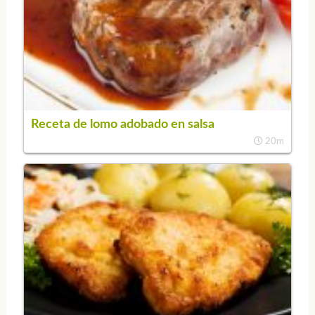
Receta de lomo adobado en salsa
20m