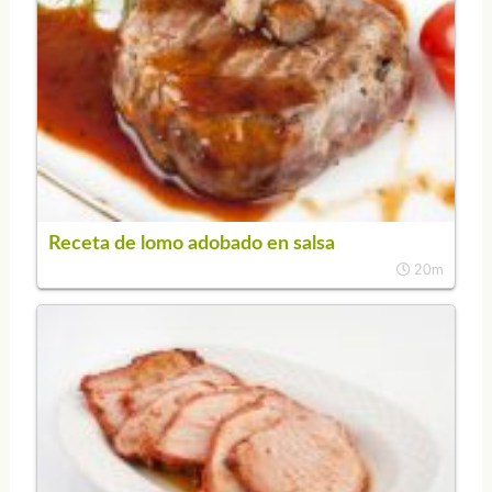
Receta de lomo adobado en salsa
20m