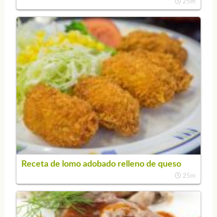
25m
Receta de lomo adobado relleno de queso
25m