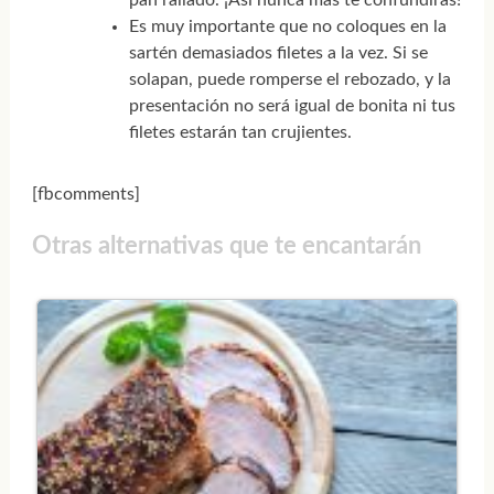
pan rallado. ¡Así nunca más te confundirás!
Es muy importante que no coloques en la
sartén demasiados filetes a la vez. Si se
solapan, puede romperse el rebozado, y la
presentación no será igual de bonita ni tus
filetes estarán tan crujientes.
[fbcomments]
Otras alternativas que te encantarán