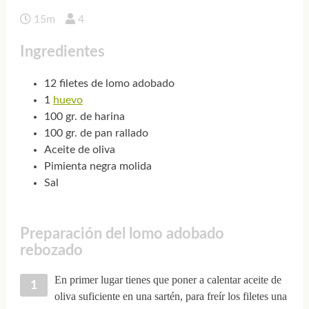
15m
4
Ingredientes
12 filetes de lomo adobado
1
huevo
100 gr. de harina
100 gr. de pan rallado
Aceite de oliva
Pimienta negra molida
Sal
Preparación del lomo adobado
rebozado
En primer lugar tienes que poner a calentar aceite de
oliva suficiente en una sartén, para freír los filetes una