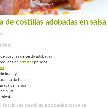
a de costillas adobadas en salsa
4
ntes:
 de costillas de cerdo adobadas
 pequeña de
tomates
pelados
lla
 de brandy
aradita de tomillo
arada de harina
 de oliva
pimienta
ión de las costillas adobadas en salsa