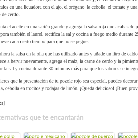
alos en una licuadora con el ajo, el orégano, la cebolla, el tomate y una
 de cerdo.
nta el aceite en una sartén grande y agrega la salsa roja que acabas de p
pora también el laurel, rectifica la sal y cocina a fuego medio durante 
eve cada cierto tiempo para que no se pegue.
hora la salsa en la olla que has utilizado antes y añade un litro de cal
ce a hervir nuevamente, agrega el maíz, la carne de cerdo y la pimient
ar la sal y cocina durante 30 minutos más para que los sabores se integr
ieres que la presentación de tu pozole rojo sea especial, puedes decora
a, cebolla en trocitos y rodajas de limón. ¡Queda delicioso! ¡Buen pro
s]
ternativas que te encantarán