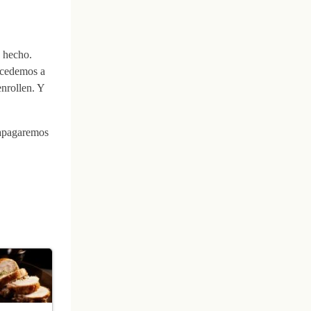
 hecho.
ocedemos a
nrollen. Y
 apagaremos