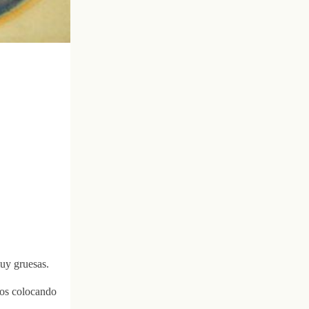
uy gruesas.
mos colocando