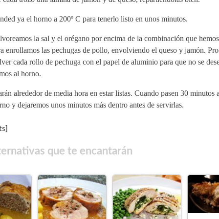
ded ya el horno a 200º C para tenerlo listo en unos minutos.
lvoreamos la sal y el orégano por encima de la combinación que hemos
a enrollamos las pechugas de pollo, envolviendo el queso y jamón. Pr
ver cada rollo de pechuga con el papel de aluminio para que no se dese
mos al horno.
arán alrededor de media hora en estar listas. Cuando pasen 30 minutos
rno y dejaremos unos minutos más dentro antes de servirlas.
s]
ternativas que te encantarán