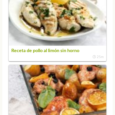
Receta de pollo al limón sin horno
25m