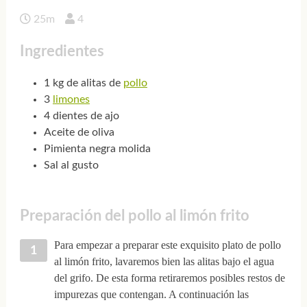
25m
4
Ingredientes
1 kg de alitas de
pollo
3
limones
4 dientes de ajo
Aceite de oliva
Pimienta negra molida
Sal al gusto
Preparación del pollo al limón frito
Para empezar a preparar este exquisito plato de pollo
al limón frito, lavaremos bien las alitas bajo el agua
del grifo. De esta forma retiraremos posibles restos de
impurezas que contengan. A continuación las