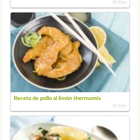
40m
Receta de pollo al limón thermomix
20m