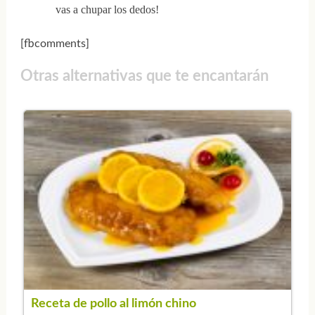
vas a chupar los dedos!
[fbcomments]
Otras alternativas que te encantarán
Receta de pollo al limón chino