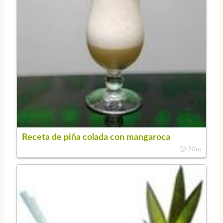
Receta de piña colada con mangaroca
20m