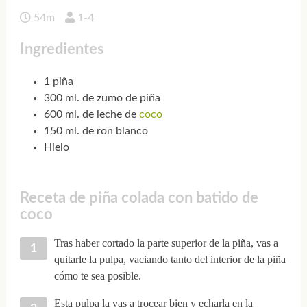
54m
1-4
Ingredientes
1 piña
300 ml. de zumo de piña
600 ml. de leche de
coco
150 ml. de ron blanco
Hielo
Receta de piña colada con batido de
coco
Tras haber cortado la parte superior de la piña, vas a
quitarle la pulpa, vaciando tanto del interior de la piña
cómo te sea posible.
Esta pulpa la vas a trocear bien y echarla en la