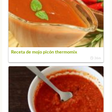
Receta de mojo picón thermomix
36m