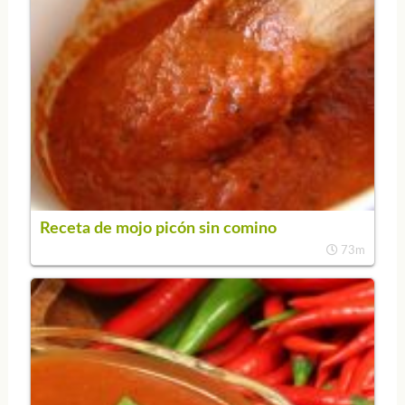
Receta de mojo picón sin comino
73m