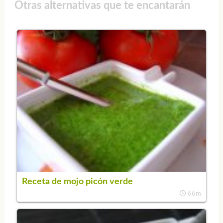
Otras alternativas que te encantarán
Receta de mojo picón verde
66m