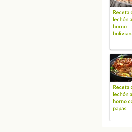
Receta 
lechón a
horno
bolivian
Receta 
lechón a
horno c
papas