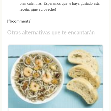
bien calentitas. Esperamos que te haya gustado esta
receta, ¡que aproveche!
[fbcomments]
Otras alternativas que te encantarán