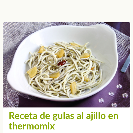
Receta de gulas al ajillo en
thermomix