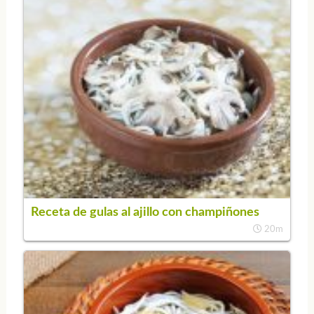
Receta de gulas al ajillo con champiñones
20m