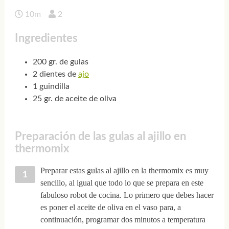
10m
2
Ingredientes
200 gr. de gulas
2 dientes de
ajo
1 guindilla
25 gr. de aceite de oliva
Preparación de las gulas al ajillo en
thermomix
Preparar estas gulas al ajillo en la thermomix es muy
sencillo, al igual que todo lo que se prepara en este
fabuloso robot de cocina. Lo primero que debes hacer
es poner el aceite de oliva en el vaso para, a
continuación, programar dos minutos a temperatura