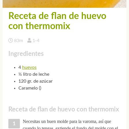
Receta de flan de huevo
con thermomix
83m
1-4
Ingredientes
4
huevos
½ litro de leche
120 gr. de azúcar
Caramelo ()
Receta de flan de huevo con thermomix
Necesitas un buen molde para la varoma, así que
cuando lo tengas, extiende el fondo del molde con el