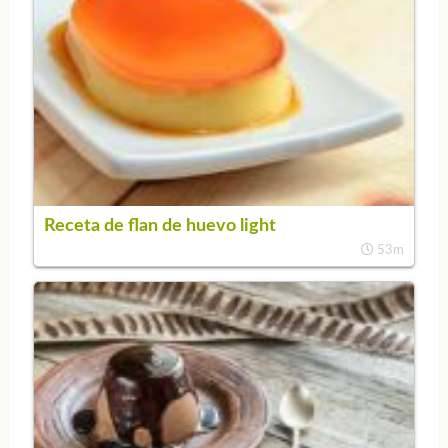
Receta de flan de huevo light
53m