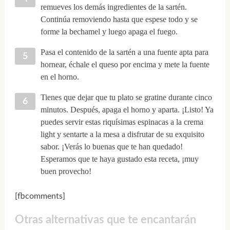
remueves los demás ingredientes de la sartén.
Continúa removiendo hasta que espese todo y se
forme la bechamel y luego apaga el fuego.
Pasa el contenido de la sartén a una fuente apta para
hornear, échale el queso por encima y mete la fuente
en el horno.
Tienes que dejar que tu plato se gratine durante cinco
minutos. Después, apaga el horno y aparta. ¡Listo! Ya
puedes servir estas riquísimas espinacas a la crema
light y sentarte a la mesa a disfrutar de su exquisito
sabor. ¡Verás lo buenas que te han quedado!
Esperamos que te haya gustado esta receta, ¡muy
buen provecho!
[fbcomments]
Otras alternativas que te encantarán