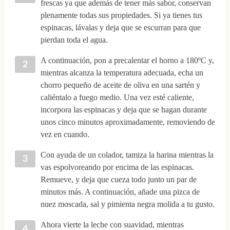
frescas ya que además de tener más sabor, conservan
plenamente todas sus propiedades. Si ya tienes tus
espinacas, lávalas y deja que se escurran para que
pierdan toda el agua.
A continuación, pon a precalentar el horno a 180ºC y,
mientras alcanza la temperatura adecuada, echa un
chorro pequeño de aceite de oliva en una sartén y
caliéntalo a fuego medio. Una vez esté caliente,
incorpora las espinacas y deja que se hagan durante
unos cinco minutos aproximadamente, removiendo de
vez en cuando.
Con ayuda de un colador, tamiza la harina mientras la
vas espolvoreando por encima de las espinacas.
Remueve, y deja que cueza todo junto un par de
minutos más. A continuación, añade una pizca de
nuez moscada, sal y pimienta negra molida a tu gusto.
Ahora vierte la leche con suavidad, mientras