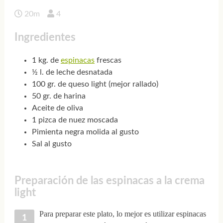
20m
4
Ingredientes
1 kg. de
espinacas
frescas
½ l. de leche desnatada
100 gr. de queso light (mejor rallado)
50 gr. de harina
Aceite de oliva
1 pizca de nuez moscada
Pimienta negra molida al gusto
Sal al gusto
Preparación de las espinacas a la crema
light
Para preparar este plato, lo mejor es utilizar espinacas