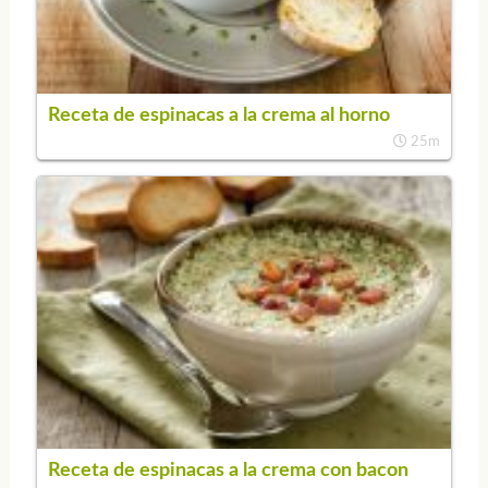
Receta de espinacas a la crema al horno
25m
Receta de espinacas a la crema con bacon