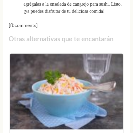
agrégalas a la ensalada de cangrejo para sushi. Listo,
¡ya puedes disfrutar de tu deliciosa comida!
[fbcomments]
Otras alternativas que te encantarán