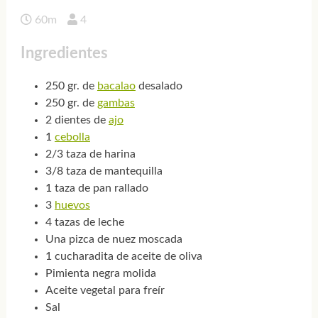
60m
4
Ingredientes
250 gr. de
bacalao
desalado
250 gr. de
gambas
2 dientes de
ajo
1
cebolla
2/3 taza de harina
3/8 taza de mantequilla
1 taza de pan rallado
3
huevos
4 tazas de leche
Una pizca de nuez moscada
1 cucharadita de aceite de oliva
Pimienta negra molida
Aceite vegetal para freír
Sal