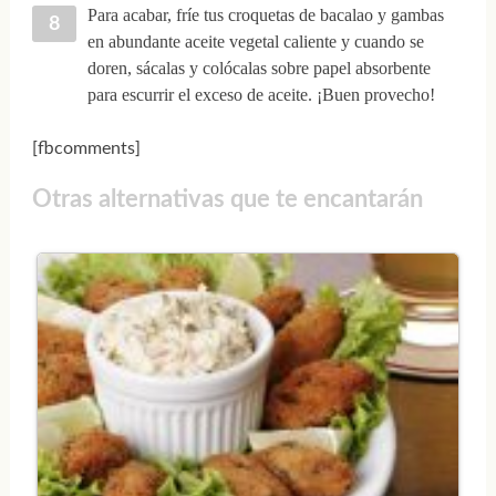
Para acabar, fríe tus croquetas de bacalao y gambas
en abundante aceite vegetal caliente y cuando se
doren, sácalas y colócalas sobre papel absorbente
para escurrir el exceso de aceite. ¡Buen provecho!
[fbcomments]
Otras alternativas que te encantarán