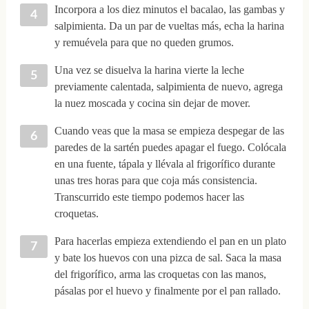
Incorpora a los diez minutos el bacalao, las gambas y
salpimienta. Da un par de vueltas más, echa la harina
y remuévela para que no queden grumos.
Una vez se disuelva la harina vierte la leche
previamente calentada, salpimienta de nuevo, agrega
la nuez moscada y cocina sin dejar de mover.
Cuando veas que la masa se empieza despegar de las
paredes de la sartén puedes apagar el fuego. Colócala
en una fuente, tápala y llévala al frigorífico durante
unas tres horas para que coja más consistencia.
Transcurrido este tiempo podemos hacer las
croquetas.
Para hacerlas empieza extendiendo el pan en un plato
y bate los huevos con una pizca de sal. Saca la masa
del frigorífico, arma las croquetas con las manos,
pásalas por el huevo y finalmente por el pan rallado.