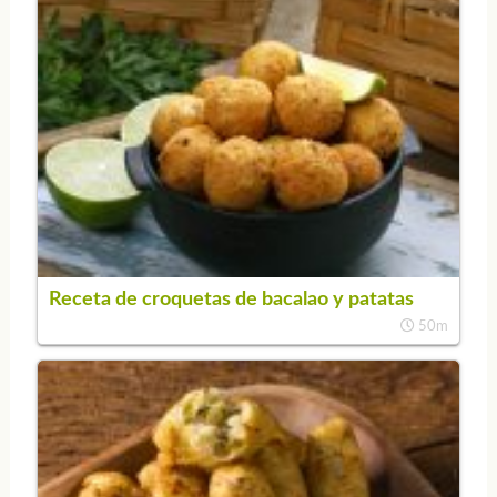
Receta de croquetas de bacalao y patatas
50m