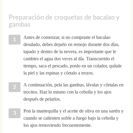
Preparación de croquetas de bacalao y
gambas
Antes de comenzar, si no compraste el bacalao
desalado, debes dejarlo en remojo durante dos días,
tapado y dentro de la nevera, es importante que le
cambies el agua dos veces al día. Transcurrido el
tiempo, saca el pescado, ponlo en un colador, quítale
la piel y las espinas y córtalo a trozos.
A continuación, pela las gambas, lávalas y córtalas en
trocitos. Haz lo mismo con la cebolla y los ajos
después de pelarlos.
Pon la mantequilla y el aceite de oliva en una sartén y
cuando se calienten sofríe a fuego bajo la cebolla y
los ajos removiendo frecuentemente.