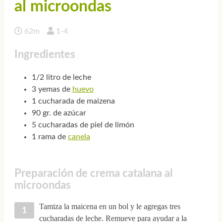
al microondas
62m
1-4
Ingredientes
1/2 litro de leche
3 yemas de
huevo
1 cucharada de maizena
90 gr. de azúcar
5 cucharadas de piel de limón
1 rama de
canela
Preparación de crema catalana al
microondas
Tamiza la maicena en un bol y le agregas tres
cucharadas de leche. Remueve para ayudar a la