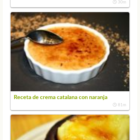
30m
Receta de crema catalana con naranja
81m