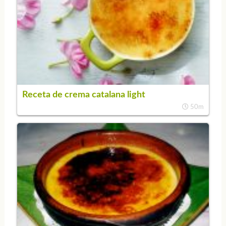
Receta de crema catalana light
50m