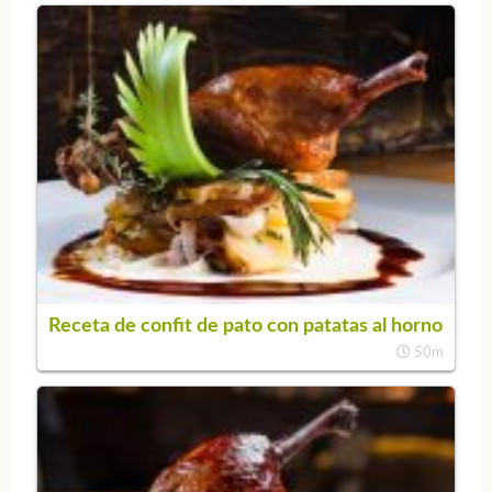
Receta de confit de pato con patatas al horno
50m