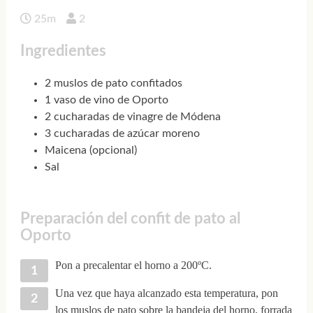
25m
2
Ingredientes
2 muslos de pato confitados
1 vaso de vino de Oporto
2 cucharadas de vinagre de Módena
3 cucharadas de azúcar moreno
Maicena (opcional)
Sal
Preparación del confit de pato al
Oporto
Pon a precalentar el horno a 200ºC.
Una vez que haya alcanzado esta temperatura, pon
los muslos de pato sobre la bandeja del horno, forrada