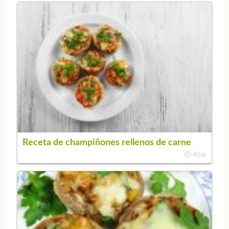
Receta de champiñones rellenos de carne
45m