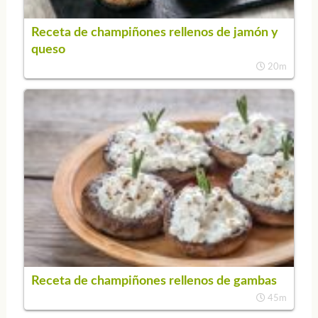
Receta de champiñones rellenos de jamón y
queso
20m
Receta de champiñones rellenos de gambas
45m