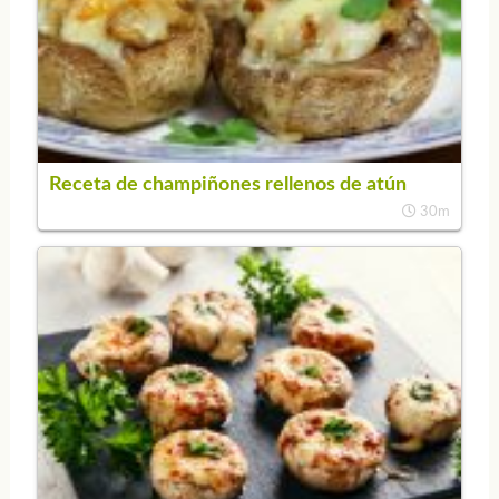
Receta de champiñones rellenos de atún
30m