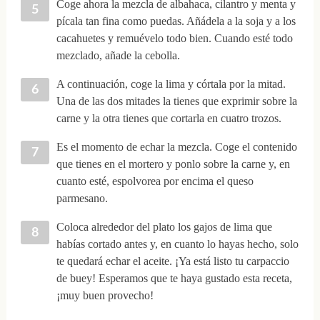
Coge ahora la mezcla de albahaca, cilantro y menta y
pícala tan fina como puedas. Añádela a la soja y a los
cacahuetes y remuévelo todo bien. Cuando esté todo
mezclado, añade la cebolla.
A continuación, coge la lima y córtala por la mitad.
Una de las dos mitades la tienes que exprimir sobre la
carne y la otra tienes que cortarla en cuatro trozos.
Es el momento de echar la mezcla. Coge el contenido
que tienes en el mortero y ponlo sobre la carne y, en
cuanto esté, espolvorea por encima el queso
parmesano.
Coloca alrededor del plato los gajos de lima que
habías cortado antes y, en cuanto lo hayas hecho, solo
te quedará echar el aceite. ¡Ya está listo tu carpaccio
de buey! Esperamos que te haya gustado esta receta,
¡muy buen provecho!