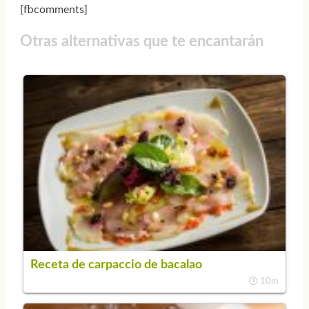
[fbcomments]
Otras alternativas que te encantarán
Receta de carpaccio de bacalao
10m