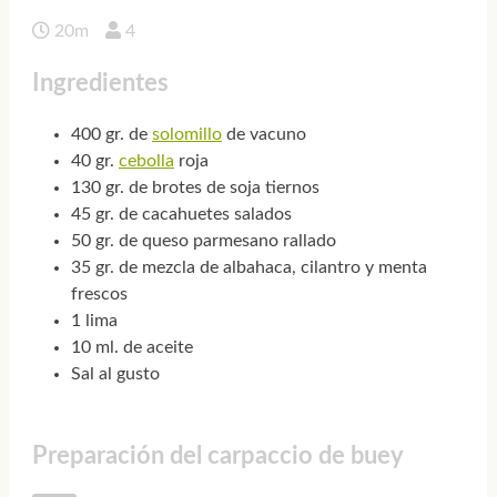
20m
4
Ingredientes
400 gr. de
solomillo
de vacuno
40 gr.
cebolla
roja
130 gr. de brotes de soja tiernos
45 gr. de cacahuetes salados
50 gr. de queso parmesano rallado
35 gr. de mezcla de albahaca, cilantro y menta
frescos
1 lima
10 ml. de aceite
Sal al gusto
Preparación del carpaccio de buey