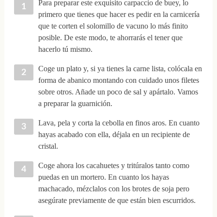
Para preparar este exquisito carpaccio de buey, lo
primero que tienes que hacer es pedir en la carnicería
que te corten el solomillo de vacuno lo más finito
posible. De este modo, te ahorrarás el tener que
hacerlo tú mismo.
Coge un plato y, si ya tienes la carne lista, colócala en
forma de abanico montando con cuidado unos filetes
sobre otros. Añade un poco de sal y apártalo. Vamos
a preparar la guarnición.
Lava, pela y corta la cebolla en finos aros. En cuanto
hayas acabado con ella, déjala en un recipiente de
cristal.
Coge ahora los cacahuetes y tritúralos tanto como
puedas en un mortero. En cuanto los hayas
machacado, mézclalos con los brotes de soja pero
asegúrate previamente de que están bien escurridos.