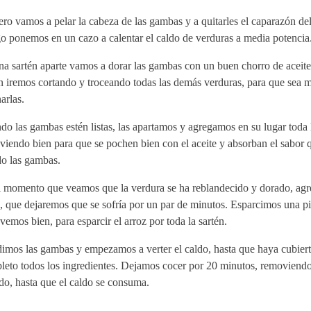
ro vamos a pelar la cabeza de las gambas y a quitarles el caparazón de
o ponemos en un cazo a calentar el caldo de verduras a media potencia
a sartén aparte vamos a dorar las gambas con un buen chorro de aceite
 iremos cortando y troceando todas las demás verduras, para que sea m
arlas.
o las gambas estén listas, las apartamos y agregamos en su lugar toda 
iendo bien para que se pochen bien con el aceite y absorban el sabor 
do las gambas.
l momento que veamos que la verdura se ha reblandecido y dorado, ag
, que dejaremos que se sofría por un par de minutos. Esparcimos una pi
emos bien, para esparcir el arroz por toda la sartén.
imos las gambas y empezamos a verter el caldo, hasta que haya cubiert
leto todos los ingredientes. Dejamos cocer por 20 minutos, removiendo
do, hasta que el caldo se consuma.