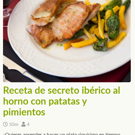
Receta de secreto ibérico al
horno con patatas y
pimientos
50m
4
¿Quieres aprender a hacer un plato riquísimo en tiempo