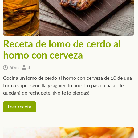
Receta de lomo de cerdo al
horno con cerveza
60m
4
Cocina un lomo de cerdo al horno con cerveza de 10 de una
forma súper sencilla y siguiendo nuestro paso a paso. Te
quedará de rechupete. ¡No te lo pierdas!
Leer receta