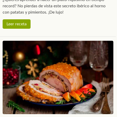
record? No pierdas de vista este secreto ibérico al horno
con patatas y pimientos. ¡De lujo!
Leer receta